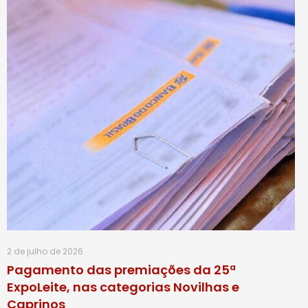
2 de julho de 2026
Pagamento das premiações da 25ª
ExpoLeite, nas categorias Novilhas e
Caprinos