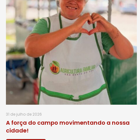
31 de julho de 2026
A força do campo movimentando a nossa
cidade!