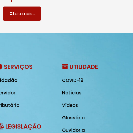
Leia mais...
SERVIÇOS
UTILIDADE
idadão
COVID-19
ervidor
Notícias
ributário
Vídeos
Glossário
LEGISLAÇÃO
Ouvidoria