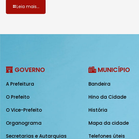
Leia mais...
GOVERNO
MUNICÍPIO
A Prefeitura
Bandeira
O Prefeito
Hino da Cidade
O Vice-Prefeito
História
Organograma
Mapa da cidade
Secretarias e Autarquias
Telefones úteis