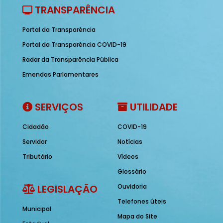
TRANSPARÊNCIA
Portal da Transparência
Portal da Transparência COVID-19
Radar da Transparência Pública
Emendas Parlamentares
SERVIÇOS
UTILIDADE
Cidadão
COVID-19
Servidor
Notícias
Tributário
Vídeos
Glossário
LEGISLAÇÃO
Ouvidoria
Telefones úteis
Municipal
Mapa do Site