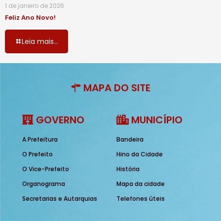
1 de janeiro de 2026
Feliz Ano Novo!
Leia mais...
MAPA DO SITE
GOVERNO
MUNICÍPIO
A Prefeitura
Bandeira
O Prefeito
Hino da Cidade
O Vice-Prefeito
História
Organograma
Mapa da cidade
Secretarias e Autarquias
Telefones úteis