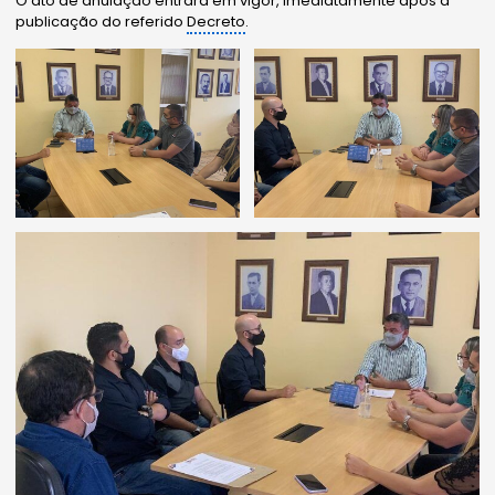
O ato de anulação entrará em vigor, imediatamente após a
publicação do referido
Decreto
.