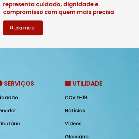
representa cuidado, dignidade e
compromisso com quem mais precisa
Leia mais...
SERVIÇOS
UTILIDADE
idadão
COVID-19
ervidor
Notícias
ributário
Vídeos
Glossário