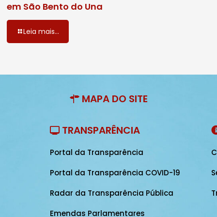
em São Bento do Una
Leia mais...
MAPA DO SITE
TRANSPARÊNCIA
Portal da Transparência
C
Portal da Transparência COVID-19
S
Radar da Transparência Pública
T
Emendas Parlamentares