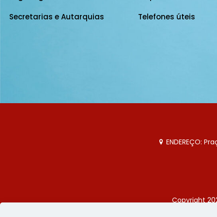
Secretarias e Autarquias
Telefones úteis
ENDEREÇO: Praça
Copyright 20