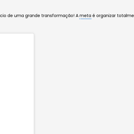
nício de uma grande transformação! A
meta
é organizar totalm