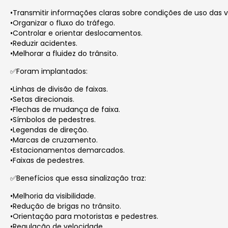
•Transmitir informações claras sobre condições de uso das v
•Organizar o fluxo do tráfego.
•Controlar e orientar deslocamentos.
•Reduzir acidentes.
•Melhorar a fluidez do trânsito.
✅Foram implantados:
•Linhas de divisão de faixas.
•Setas direcionais.
•Flechas de mudança de faixa.
•Símbolos de pedestres.
•Legendas de direção.
•Marcas de cruzamento.
•Estacionamentos demarcados.
•Faixas de pedestres.
✅Benefícios que essa sinalização traz:
•Melhoria da visibilidade.
•Redução de brigas no trânsito.
•Orientação para motoristas e pedestres.
•Regulação de velocidade.