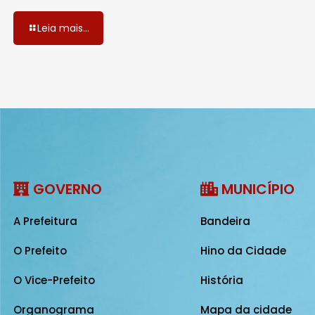
Leia mais...
GOVERNO
MUNICÍPIO
A Prefeitura
Bandeira
O Prefeito
Hino da Cidade
O Vice-Prefeito
História
Organograma
Mapa da cidade