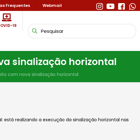
as Frequentes
Webmail
OVID-19
a sinalização horizontal
ito com nova sinalização horizontal
: está realizando a execução da sinalização horizontal nas