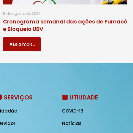
5 de agosto de 2026
Cronograma semanal das ações de Fumacê
e Bloqueio UBV
Leia mais...
SERVIÇOS
UTILIDADE
idadão
COVID-19
ervidor
Notícias