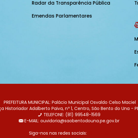
Radar da Transparência Pública
T
Emendas Parlamentares
M
E
F
PREFEITURA MUNICIPAL: Palácio Municipal Osvaldo Celso Maciel
 Historiador Adalberto Paiva, nº 1, Centro, São Bento do Una - P
TELEFONE: (81) 99548-1569
E-MAIL: ouvidoria@saobentodouna.pe.gov.br
Siga-nos nas redes sociais: