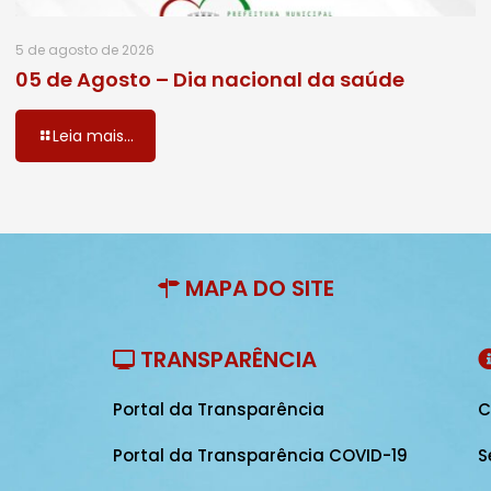
5 de agosto de 2026
05 de Agosto – Dia nacional da saúde
Leia mais...
MAPA DO SITE
TRANSPARÊNCIA
Portal da Transparência
C
Portal da Transparência COVID-19
S