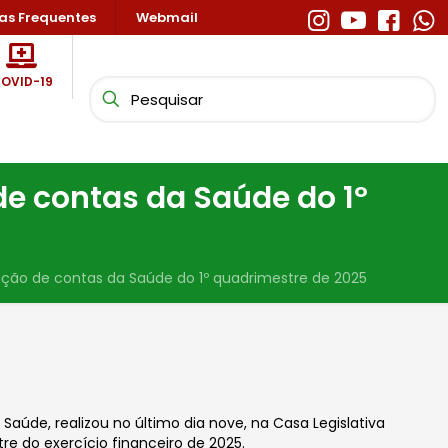
as Frequentes
Webmail
OVID-19
de contas da Saúde do 1º
ação de contas da Saúde do 1º quadrimestre de 2025
 Saúde, realizou no último dia nove, na Casa
Legislativa
tre do
exercício financeiro
de 2025.