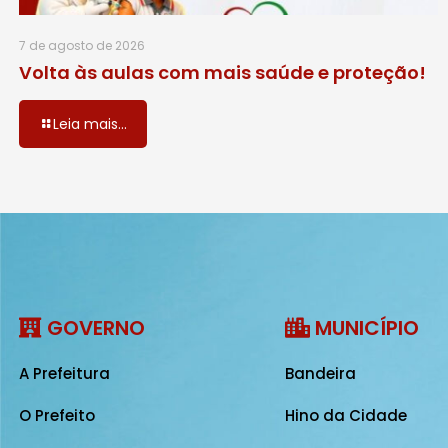
7 de agosto de 2026
Volta às aulas com mais saúde e proteção!
Leia mais...
GOVERNO
MUNICÍPIO
A Prefeitura
Bandeira
O Prefeito
Hino da Cidade