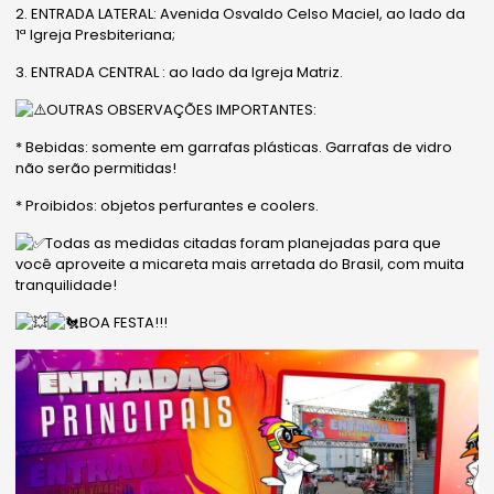
2. ⁠ENTRADA LATERAL: Avenida Osvaldo Celso Maciel, ao lado da
1ª Igreja Presbiteriana;
3. ENTRADA CENTRAL : ao lado da Igreja Matriz.
OUTRAS OBSERVAÇÕES IMPORTANTES:
* Bebidas: somente em garrafas plásticas. Garrafas de vidro
não serão permitidas!
* Proibidos: objetos perfurantes e coolers.
Todas as medidas citadas foram planejadas para que
você aproveite a micareta mais arretada do Brasil, com muita
tranquilidade!
BOA FESTA!!!