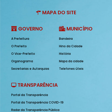
MAPA DO SITE
GOVERNO
MUNICÍPIO
A Prefeitura
Bandeira
O Prefeito
Hino da Cidade
O Vice-Prefeito
História
Organograma
Mapa da cidade
Secretarias e Autarquias
Telefones úteis
TRANSPARÊNCIA
Portal da Transparência
Portal da Transparência COVID-19
Radar da Transparência Pública