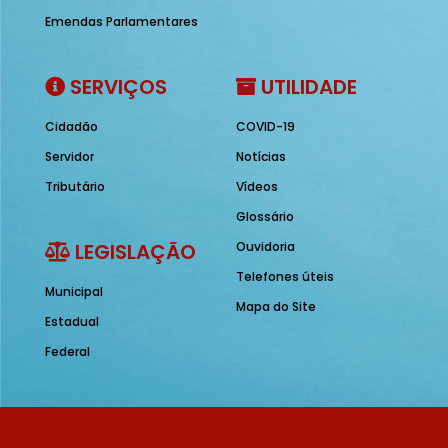
Emendas Parlamentares
SERVIÇOS
UTILIDADE
Cidadão
COVID-19
Servidor
Notícias
Tributário
Vídeos
Glossário
LEGISLAÇÃO
Ouvidoria
Telefones úteis
Municipal
Mapa do Site
Estadual
Federal