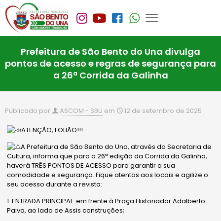
Prefeitura de São Bento do Una divulga
pontos de acesso e regras de segurança para
a 26ª Corrida da Galinha
Publicado por
ASCOM - SBU
em
12 de setembro de 2025
ATENÇÃO, FOLIÃO!!!
A Prefeitura de São Bento do Una, através da Secretaria de
Cultura, informa que para a 26ª edição da Corrida da Galinha,
haverá TRÊS PONTOS DE ACESSO para garantir a sua
comodidade e segurança. Fique atentos aos locais e agilize o
seu acesso durante a revista:
1. ENTRADA PRINCIPAL: em frente à Praça Historiador Adalberto
Paiva, ao lado de Assis construções;