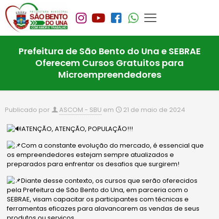
Prefeitura de São Bento do Una e SEBRAE
Oferecem Cursos Gratuitos para
Microempreendedores
Publicado por
ASCOM - SBU
em
21 de maio de 2024
ATENÇÃO, ATENÇÃO, POPULAÇÃO!!!
Com a constante evolução do mercado, é essencial que
os empreendedores estejam sempre atualizados e
preparados para enfrentar os desafios que surgirem!
Diante desse contexto, os cursos que serão oferecidos
pela Prefeitura de São Bento do Una, em parceria com o
SEBRAE, visam capacitar os participantes com técnicas e
ferramentas eficazes para alavancarem as vendas de seus
produtos ou serviços.