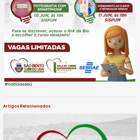
#notíciassbu
Artigos Relacionados