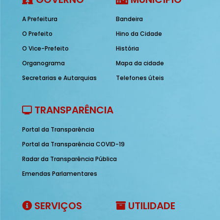
A Prefeitura
Bandeira
O Prefeito
Hino da Cidade
O Vice-Prefeito
História
Organograma
Mapa da cidade
Secretarias e Autarquias
Telefones úteis
TRANSPARÊNCIA
Portal da Transparência
Portal da Transparência COVID-19
Radar da Transparência Pública
Emendas Parlamentares
SERVIÇOS
UTILIDADE