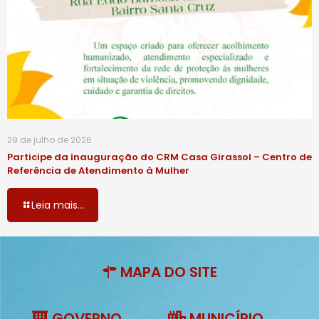
29 de julho de 2026
Participe da inauguração do CRM Casa Girassol – Centro de
Referência de Atendimento à Mulher
Leia mais...
MAPA DO SITE
GOVERNO
MUNICÍPIO