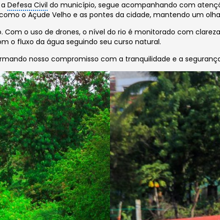
m a
Defesa Civil
do município, segue acompanhando com atençã
como o Açude Velho e as pontes da cidade, mantendo um olhar
o. Com o uso de drones, o nível do rio é monitorado com clar
 o fluxo da água seguindo seu curso natural.
irmando nosso compromisso com a tranquilidade e a segurança