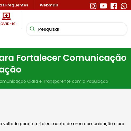
as Frequentes
Webmail
OVID-19
para Fortalecer Comunicação
lação
 Comunicação Clara e Transparente com a População
ação voltada para o fortalecimento de uma comunicação
clara