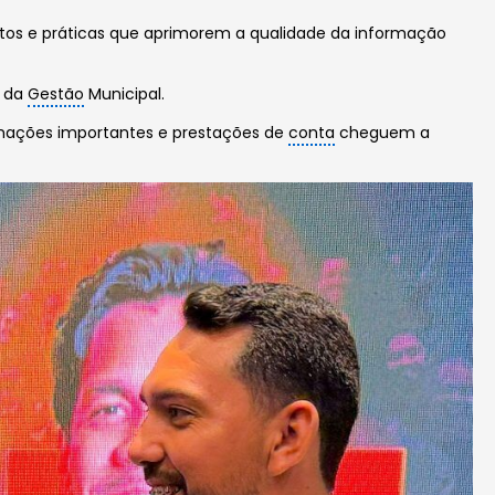
tos e práticas que aprimorem a qualidade da informação
s da
Gestão
Municipal.
mações importantes e prestações de
conta
cheguem a