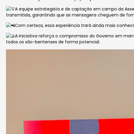
A equipe estrategista e de captação em campo da Asse
transmitida, garantindo que as mensagens cheguem de form
Com certeza, essa experiência trará ainda mais conhec
A iniciativa reforça o compromisso do Governo em ma
todos os são-bentenses de forma potencial.