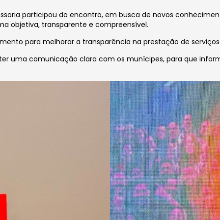
ssoria participou do encontro, em busca de novos conhecimen
a objetiva, transparente e compreensível.
imento para melhorar a transparência na prestação de serviço
nter uma comunicação clara com os munícipes, para que infor