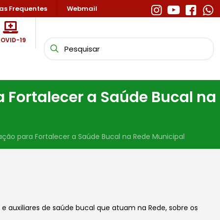
as Frequentes
Webmail
OVID-19
 Fortalecer a Saúde Bucal na
ção para Fortalecer a Saúde Bucal na Rede Municipal
 e auxiliares de saúde bucal que atuam na Rede,
sobre os