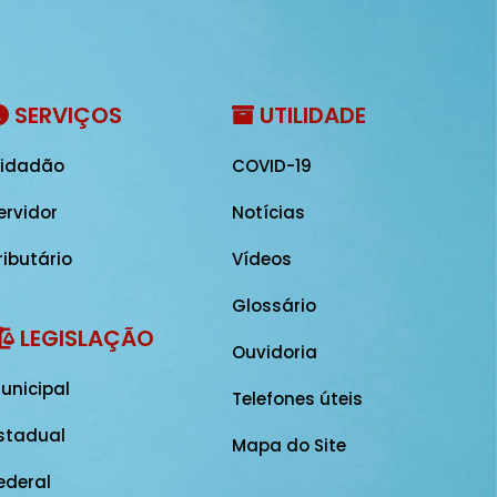
SERVIÇOS
UTILIDADE
idadão
COVID-19
ervidor
Notícias
ributário
Vídeos
Glossário
LEGISLAÇÃO
Ouvidoria
unicipal
Telefones úteis
stadual
Mapa do Site
ederal