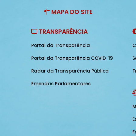
MAPA DO SITE
TRANSPARÊNCIA
Portal da Transparência
C
Portal da Transparência COVID-19
S
Radar da Transparência Pública
T
Emendas Parlamentares
M
E
F