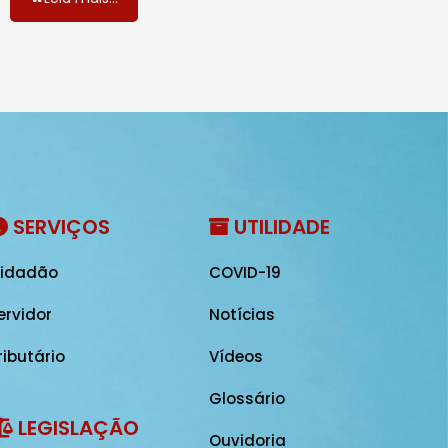
SERVIÇOS
UTILIDADE
idadão
COVID-19
ervidor
Notícias
ributário
Vídeos
Glossário
LEGISLAÇÃO
Ouvidoria