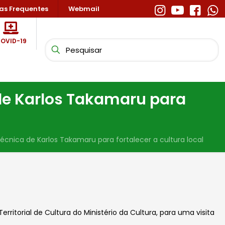
as Frequentes
Webmail
OVID-19
 de Karlos Takamaru para
técnica de Karlos Takamaru para fortalecer a cultura local
rritorial de Cultura do Ministério da Cultura, para uma visita