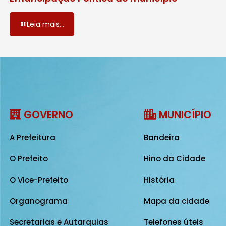
Leia mais...
GOVERNO
MUNICÍPIO
A Prefeitura
Bandeira
O Prefeito
Hino da Cidade
O Vice-Prefeito
História
Organograma
Mapa da cidade
Secretarias e Autarquias
Telefones úteis