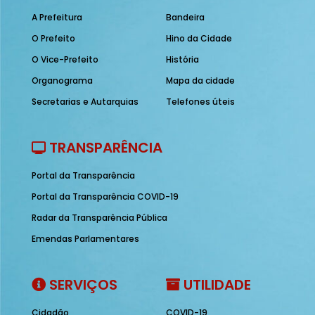
A Prefeitura
Bandeira
O Prefeito
Hino da Cidade
O Vice-Prefeito
História
Organograma
Mapa da cidade
Secretarias e Autarquias
Telefones úteis
TRANSPARÊNCIA
Portal da Transparência
Portal da Transparência COVID-19
Radar da Transparência Pública
Emendas Parlamentares
SERVIÇOS
UTILIDADE
Cidadão
COVID-19