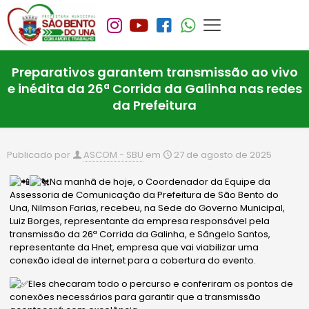
Preparativos garantem transmissão ao vivo
e inédita da 26ª Corrida da Galinha nas redes
da Prefeitura
Publicado por
ASCOM - SBU
em
27 de agosto de 2025
Na manhã de hoje, o Coordenador da Equipe da
Assessoria de Comunicação da Prefeitura de São Bento do
Una, Nilmson Farias, recebeu, na Sede do Governo Municipal,
Lu
iz Borges, representante da empresa responsável pela
transmissão da 26ª Corrida da Galinha, e Sângelo Santos,
representante da Hnet, empresa que vai viabilizar uma
conexão ideal de internet para a cobertura do evento.
Eles checaram todo o percurso e conferiram os pontos de
conexões necessários para garantir que a transmissão