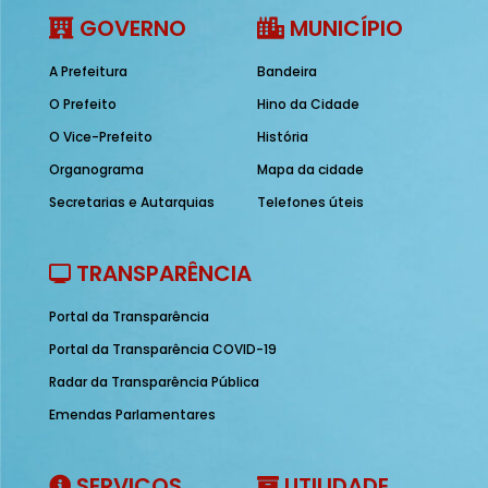
GOVERNO
MUNICÍPIO
A Prefeitura
Bandeira
O Prefeito
Hino da Cidade
O Vice-Prefeito
História
Organograma
Mapa da cidade
Secretarias e Autarquias
Telefones úteis
TRANSPARÊNCIA
Portal da Transparência
Portal da Transparência COVID-19
Radar da Transparência Pública
Emendas Parlamentares
SERVIÇOS
UTILIDADE