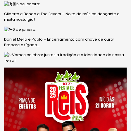
5 de janeiro:
Gilberto e Banda e The Fevers – Noite de música dançante e
muita nostalgia!
6 de janeiro:
Daniel Mello e Pablo – Encerramento com chave de ouro!
Prepare o fígado…
Vamos celebrar juntos a tradição e a identidade da nossa
Terra!