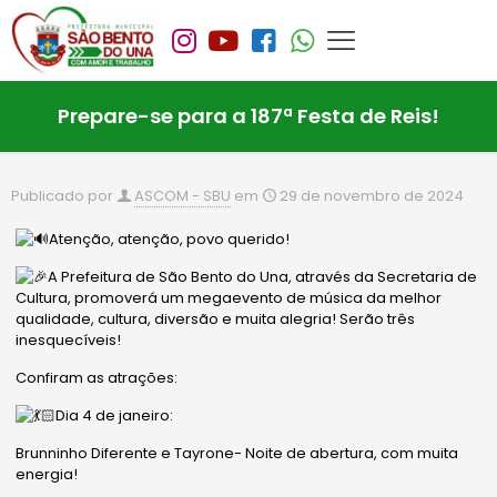
Prepare-se para a 187ª Festa de Reis!
Publicado por
ASCOM - SBU
em
29 de novembro de 2024
Atenção, atenção, povo querido!
A Prefeitura de São Bento do Una, através da Secretaria de
Cultura, promoverá um megaevento de música da melhor
qualidade, cultura, diversão e muita alegria! Serão três
inesquecíveis!
Confiram as atrações:
Dia 4 de janeiro:
Brunninho Diferente e Tayrone- Noite de abertura, com muita
energia!