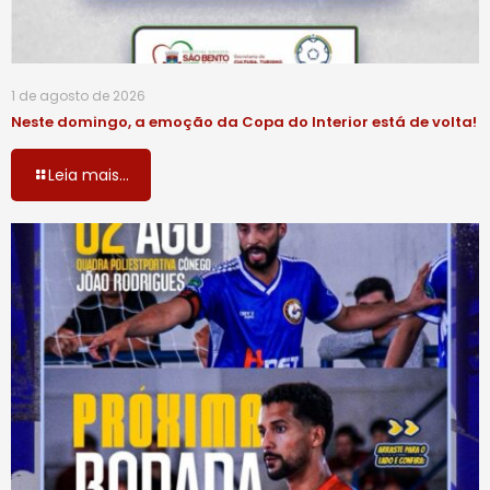
1 de agosto de 2026
Neste domingo, a emoção da Copa do Interior está de volta!
Leia mais...