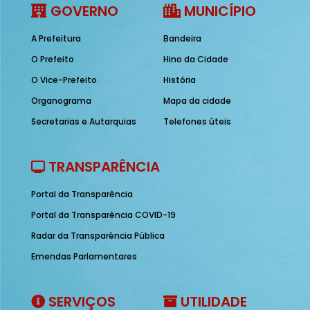
GOVERNO
MUNICÍPIO
A Prefeitura
Bandeira
O Prefeito
Hino da Cidade
O Vice-Prefeito
História
Organograma
Mapa da cidade
Secretarias e Autarquias
Telefones úteis
TRANSPARÊNCIA
Portal da Transparência
Portal da Transparência COVID-19
Radar da Transparência Pública
Emendas Parlamentares
SERVIÇOS
UTILIDADE