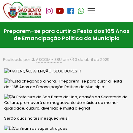
Preparem-se para curtir a Festa dos 165 Anos
de Emancipação Politica do Município
Publicado por
ASCOM - SBU
em
3 de abril de 2025
ATENÇÃO, ATENÇÃO, SEGUIDORES!!!
Está chegando a hora… Preparem-se para curtir a Festa
dos 165 Anos de Emancipação Politica do Município!
A Prefeitura de São Bento do Una, através da Secretaria de
Cultura, promoverá um megaevento de música da melhor
qualidade, cultura, diversão e muita alegria!
Serão duas noites inesquecíveis!
Confiram as super atrações: