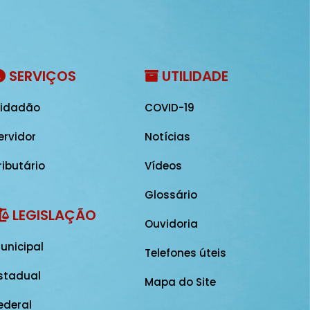
SERVIÇOS
UTILIDADE
idadão
COVID-19
ervidor
Notícias
ributário
Vídeos
Glossário
LEGISLAÇÃO
Ouvidoria
unicipal
Telefones úteis
stadual
Mapa do Site
ederal