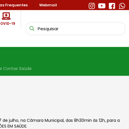
as Frequentes
Webmail
OVID-19
de Contas Saúde
e julho, na Câmara Municipal, das 8h30min às 12h, para a
ÕES EM SAÚDE.