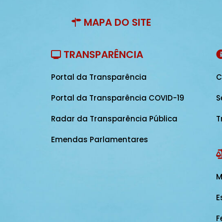
MAPA DO SITE
TRANSPARÊNCIA
Portal da Transparência
C
Portal da Transparência COVID-19
S
Radar da Transparência Pública
T
Emendas Parlamentares
M
E
F