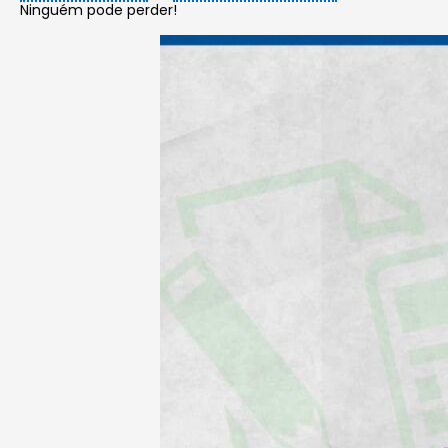
Ninguém pode perder!