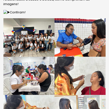
imagens!
Confiram!