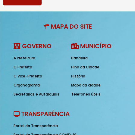
MAPA DO SITE
GOVERNO
MUNICÍPIO
A Prefeitura
Bandeira
O Prefeito
Hino da Cidade
O Vice-Prefeito
História
Organograma
Mapa da cidade
Secretarias e Autarquias
Telefones úteis
TRANSPARÊNCIA
Portal da Transparência
Portal da Transparência COVID-19