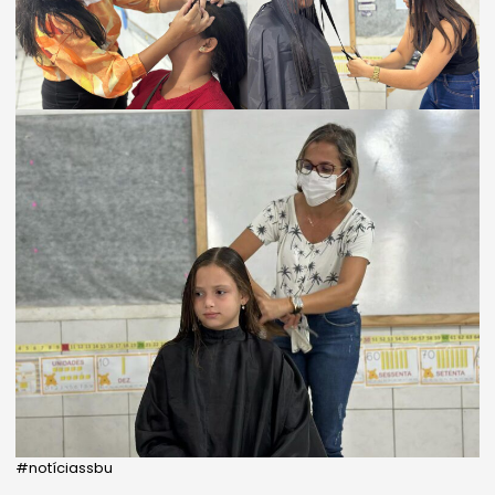
#notíciassbu