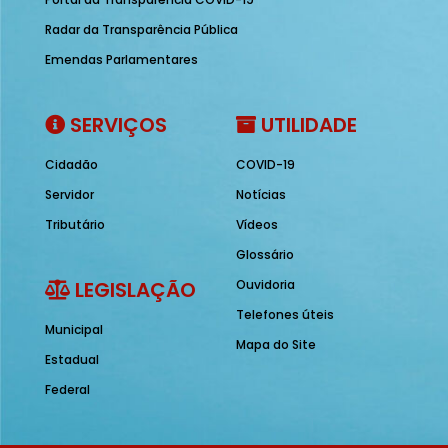
Radar da Transparência Pública
Emendas Parlamentares
SERVIÇOS
UTILIDADE
Cidadão
COVID-19
Servidor
Notícias
Tributário
Vídeos
Glossário
LEGISLAÇÃO
Ouvidoria
Telefones úteis
Municipal
Mapa do Site
Estadual
Federal