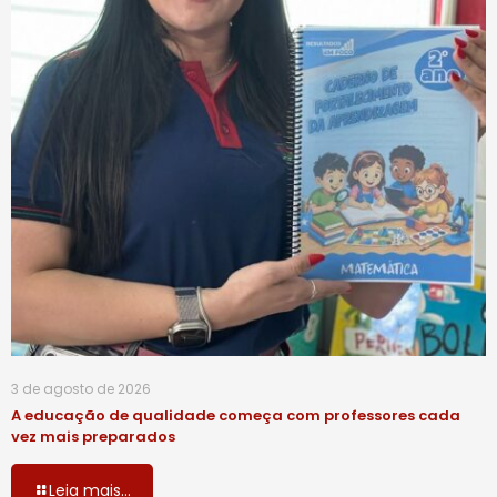
3 de agosto de 2026
A educação de qualidade começa com professores cada
vez mais preparados
Leia mais...