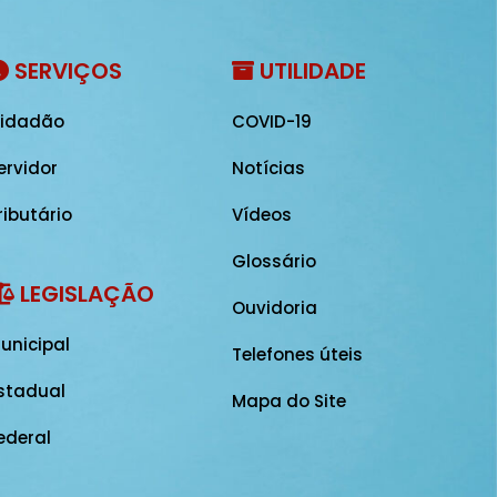
SERVIÇOS
UTILIDADE
idadão
COVID-19
ervidor
Notícias
ributário
Vídeos
Glossário
LEGISLAÇÃO
Ouvidoria
unicipal
Telefones úteis
stadual
Mapa do Site
ederal