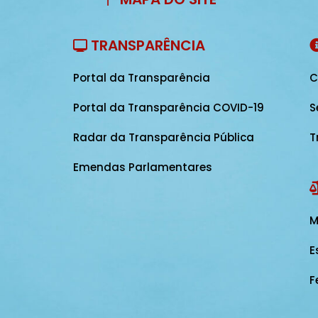
TRANSPARÊNCIA
Portal da Transparência
C
Portal da Transparência COVID-19
S
Radar da Transparência Pública
T
Emendas Parlamentares
M
E
F