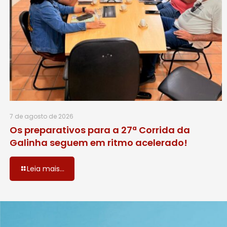
7 de agosto de 2026
Os preparativos para a 27ª Corrida da
Galinha seguem em ritmo acelerado!
Leia mais...