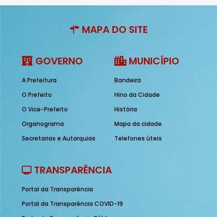
MAPA DO SITE
GOVERNO
MUNICÍPIO
A Prefeitura
Bandeira
O Prefeito
Hino da Cidade
O Vice-Prefeito
História
Organograma
Mapa da cidade
Secretarias e Autarquias
Telefones úteis
TRANSPARÊNCIA
Portal da Transparência
Portal da Transparência COVID-19