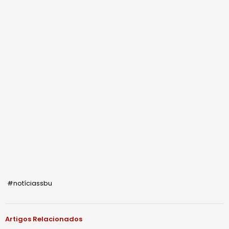
#notíciassbu
Artigos Relacionados