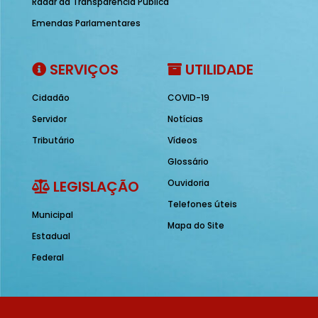
Radar da Transparência Pública
Emendas Parlamentares
SERVIÇOS
UTILIDADE
Cidadão
COVID-19
Servidor
Notícias
Tributário
Vídeos
Glossário
LEGISLAÇÃO
Ouvidoria
Telefones úteis
Municipal
Mapa do Site
Estadual
Federal