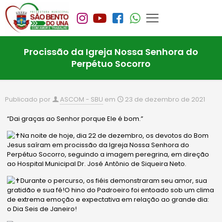
Procissão da Igreja Nossa Senhora do
Perpétuo Socorro
Publicado por
ASCOM - SBU
em
23 de dezembro de 2021
“Dai graças ao Senhor porque Ele é bom.”
Na noite de hoje, dia 22 de dezembro, os devotos do Bom
Jesus saíram em procissão da Igreja Nossa Senhora do
Perpétuo Socorro, seguindo a imagem peregrina, em direção
ao Hospital Municipal Dr. José Antônio de Siqueira Neto.
Durante o percurso, os fiéis demonstraram seu amor, sua
gratidão e sua fé!O hino do Padroeiro foi entoado sob um clima
de extrema emoção e expectativa em relação ao grande dia:
o Dia Seis de Janeiro!