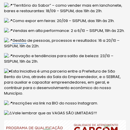
”Território do Sabor” – como vender mais em lanchonete,
bares e restaurantes: 18/09 – SISPUM, das 19h às 21h.
Como expor em feiras: 20/09 – SISPUM, das 19h às 21h.
Vendas em alta performance: 2 a 6/10 – SISPUM, 19h às 22h.
Gestão
de pessoas, processos e resultados: 16 a 20/10 –
SISPUM, 19h às 22h.
Inovação e tendências para salão de beleza: 23/10 –
SISPUM, 19h às 21h.
Esta Iniciativa é uma parceria entre a Prefeitura de São
Bento do Una, através da Sala do Empreendedor, e o SEBRAE,
para auxiliar e capacitar empreendedores, em geral, e
contribuir para o desenvolvimento econômico do nosso
Município.
Inscrições via link na BIO do nosso Instagram.
Vale lembrar que as VAGAS SÃO LIMITADAS!!!