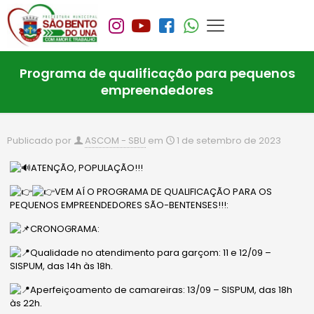
Programa de qualificação para pequenos
empreendedores
Publicado por
ASCOM - SBU
em
1 de setembro de 2023
ATENÇÃO, POPULAÇÃO!!!
VEM AÍ O PROGRAMA DE QUALIFICAÇÃO PARA OS
PEQUENOS EMPREENDEDORES SÃO-BENTENSES!!!:
CRONOGRAMA:
Qualidade no atendimento para garçom: 11 e 12/09 –
SISPUM, das 14h às 18h.
Aperfeiçoamento de camareiras: 13/09 – SISPUM, das 18h
às 22h.