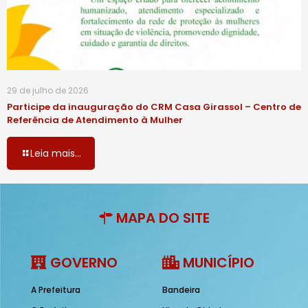
29 de julho de 2026
Participe da inauguração do CRM Casa Girassol – Centro de
Referência de Atendimento à Mulher
Leia mais...
MAPA DO SITE
GOVERNO
MUNICÍPIO
A Prefeitura
Bandeira