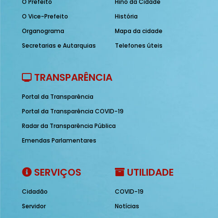
O Prefeito
Hino da Cidade
O Vice-Prefeito
História
Organograma
Mapa da cidade
Secretarias e Autarquias
Telefones úteis
TRANSPARÊNCIA
Portal da Transparência
Portal da Transparência COVID-19
Radar da Transparência Pública
Emendas Parlamentares
SERVIÇOS
UTILIDADE
Cidadão
COVID-19
Servidor
Notícias