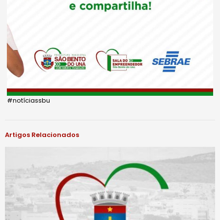
#notíciassbu
Artigos Relacionados