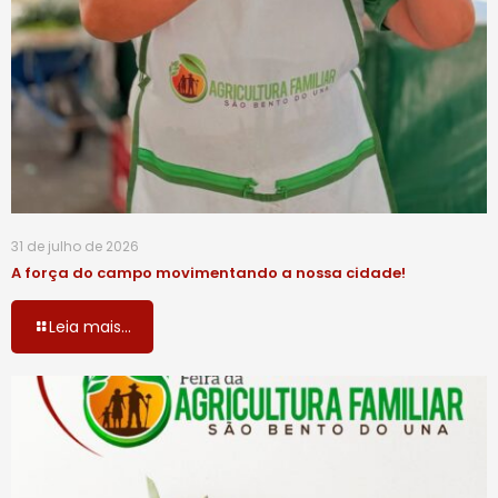
31 de julho de 2026
A força do campo movimentando a nossa cidade!
Leia mais...