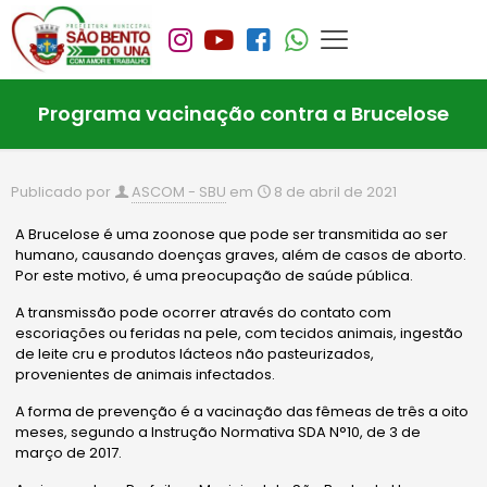
Programa vacinação contra a Brucelose
Publicado por
ASCOM - SBU
em
8 de abril de 2021
A Brucelose é uma zoonose que pode ser transmitida ao ser
humano, causando doenças graves, além de casos de aborto.
Por este motivo, é uma preocupação de saúde pública.
A transmissão pode ocorrer através do contato com
escoriações ou feridas na pele, com tecidos animais, ingestão
de leite cru e produtos lácteos não pasteurizados,
provenientes de animais infectados.
A forma de prevenção é a vacinação das fêmeas de três a oito
meses, segundo a Instrução Normativa SDA N°10, de 3 de
março de 2017.