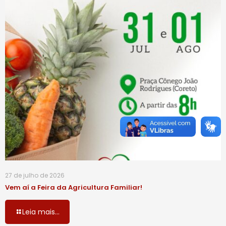
27 de julho de 2026
Vem aí a Feira da Agricultura Familiar!
Leia mais...