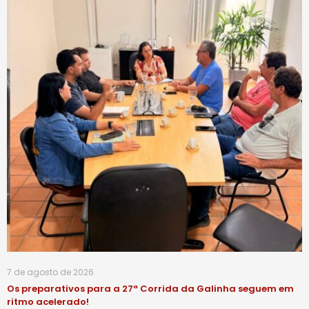
7 de agosto de 2026
Os preparativos para a 27ª Corrida da Galinha seguem em
ritmo acelerado!