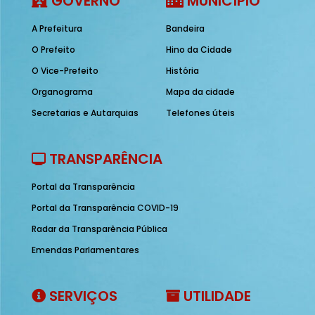
GOVERNO
MUNICÍPIO
A Prefeitura
Bandeira
O Prefeito
Hino da Cidade
O Vice-Prefeito
História
Organograma
Mapa da cidade
Secretarias e Autarquias
Telefones úteis
TRANSPARÊNCIA
Portal da Transparência
Portal da Transparência COVID-19
Radar da Transparência Pública
Emendas Parlamentares
SERVIÇOS
UTILIDADE