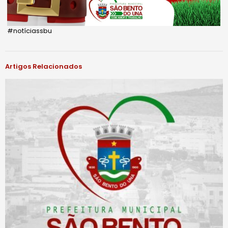
#notíciassbu
Artigos Relacionados