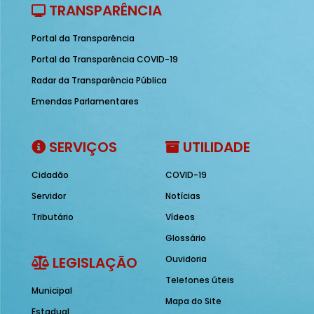
TRANSPARÊNCIA
Portal da Transparência
Portal da Transparência COVID-19
Radar da Transparência Pública
Emendas Parlamentares
SERVIÇOS
UTILIDADE
Cidadão
COVID-19
Servidor
Notícias
Tributário
Vídeos
Glossário
LEGISLAÇÃO
Ouvidoria
Telefones úteis
Municipal
Mapa do Site
Estadual