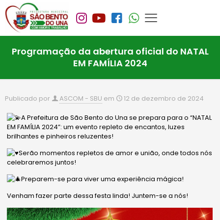
Programação da abertura oficial do NATAL
EM FAMÍLIA 2024
Publicado por
ASCOM - SBU
em
12 de dezembro de 2024
A Prefeitura de São Bento do Una se prepara para o “NATAL
EM FAMÍLIA 2024”: um evento repleto de encantos, luzes
brilhantes e pinheiros reluzentes!
Serão momentos repletos de amor e união, onde todos nós
celebraremos juntos!
Preparem-se para viver uma experiência mágica!
Venham fazer parte dessa festa linda! Juntem-se a nós!