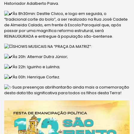
Historiador Adalberto Paiva.
Às 8h30min: Desfile Cívico, e logo em seguida, o
“tradicional corte do bolo”, a ser realizado na Rua José Cadete
de Almeida Calado, em frente à Escola Paroquial que, após
passar por uma magnífica reforma estrutural, será
REINAUGURADA e entregue à população são-bentense.
SHOWS MUSICAIS NA “PRAÇA DA MATRIZ”:
Às 20h: Altemar Dutra Júnior;
Às 22h: Iguinho e Lulinha;
Às 00h: Henrique Cortez.
Suas presenças abrilhantarão ainda mais a comemoração
desta data tão significativa para todos os filhos desta Terra!