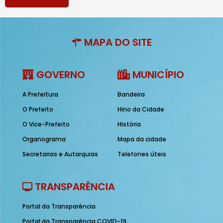
MAPA DO SITE
GOVERNO
MUNICÍPIO
A Prefeitura
Bandeira
O Prefeito
Hino da Cidade
O Vice-Prefeito
História
Organograma
Mapa da cidade
Secretarias e Autarquias
Telefones úteis
TRANSPARÊNCIA
Portal da Transparência
Portal da Transparência COVID-19