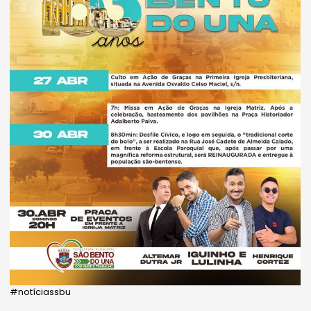
#notíciassbu