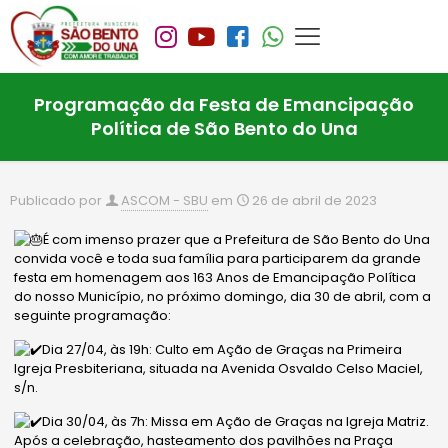
Programação da Festa de Emancipação
Política de São Bento do Una
Publicado por
ASCOM - SBU
em
26 de abril de 2023
É com imenso prazer que a Prefeitura de São Bento do Una
convida você e toda sua família para participarem da grande
festa em homenagem aos 163 Anos de Emancipação Política
do nosso Município, no próximo domingo, dia 30 de abril, com a
seguinte programação:
Dia 27/04, às 19h: Culto em Ação de Graças na Primeira
Igreja Presbiteriana, situada na Avenida Osvaldo Celso Maciel,
s/n.
Dia 30/04, às 7h: Missa em Ação de Graças na Igreja Matriz.
Após a celebração, hasteamento dos
pavilhões na Praça