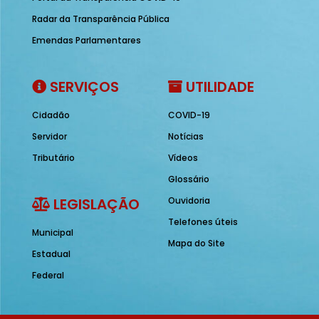
Radar da Transparência Pública
Emendas Parlamentares
SERVIÇOS
UTILIDADE
Cidadão
COVID-19
Servidor
Notícias
Tributário
Vídeos
Glossário
LEGISLAÇÃO
Ouvidoria
Telefones úteis
Municipal
Mapa do Site
Estadual
Federal