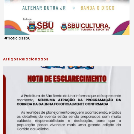
#notíciassbu
Artigos Relacionados