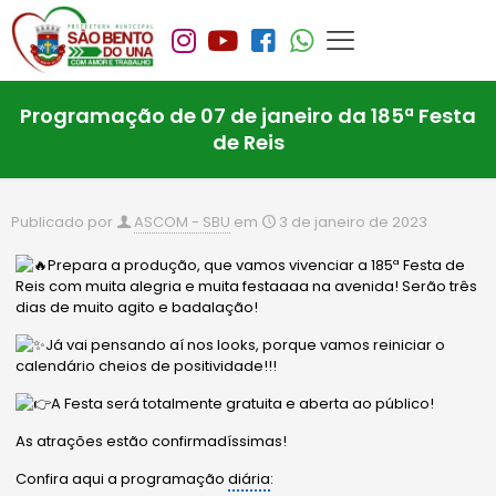
Programação de 07 de janeiro da 185ª Festa
de Reis
Publicado por
ASCOM - SBU
em
3 de janeiro de 2023
Prepara a produção, que vamos vivenciar a 185ª Festa de
Reis com muita alegria e muita festaaaa na avenida! Serão três
dias de muito agito e badalação!
Já vai pensando aí nos looks, porque vamos reiniciar o
calendário cheios de positividade!!!
A Festa será totalmente gratuita e aberta ao público!
As
atrações estão confirmadíssimas!
Confira aqui a programação
diária
: