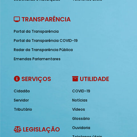
TRANSPARÊNCIA
Portal da Transparência
Portal da Transparência COVID-19
Radar da Transparência Pública
Emendas Parlamentares
SERVIÇOS
UTILIDADE
Cidadão
COVID-19
Servidor
Notícias
Tributário
Vídeos
Glossário
LEGISLAÇÃO
Ouvidoria
Telefones úteis