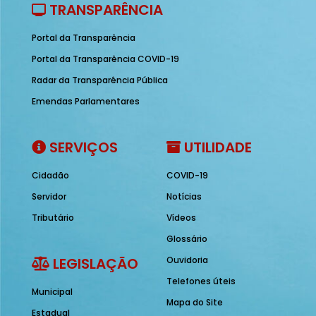
TRANSPARÊNCIA
Portal da Transparência
Portal da Transparência COVID-19
Radar da Transparência Pública
Emendas Parlamentares
SERVIÇOS
UTILIDADE
Cidadão
COVID-19
Servidor
Notícias
Tributário
Vídeos
Glossário
LEGISLAÇÃO
Ouvidoria
Telefones úteis
Municipal
Mapa do Site
Estadual