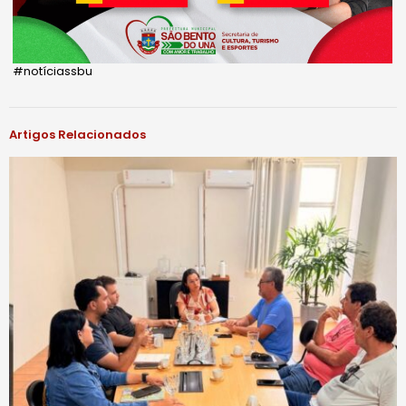
#notíciassbu
Artigos Relacionados