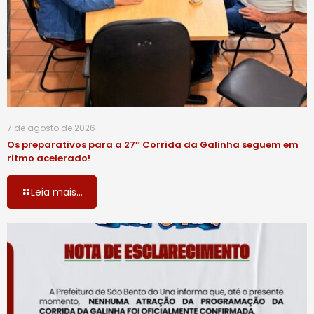
7 de agosto de 2026
Os preparativos para a 27ª Corrida da Galinha seguem em
ritmo acelerado!
Leia mais...