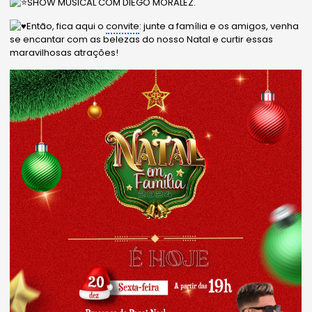
SHOW MUSICAL COM DIEGO MORALEZ.
Então, fica aqui o
convite
: junte a família e os amigos, venha
se encantar com as belezas do nosso Natal e curtir essas
maravilhosas atrações!