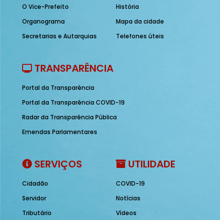
O Vice-Prefeito
História
Organograma
Mapa da cidade
Secretarias e Autarquias
Telefones úteis
TRANSPARÊNCIA
Portal da Transparência
Portal da Transparência COVID-19
Radar da Transparência Pública
Emendas Parlamentares
SERVIÇOS
UTILIDADE
Cidadão
COVID-19
Servidor
Notícias
Tributário
Vídeos