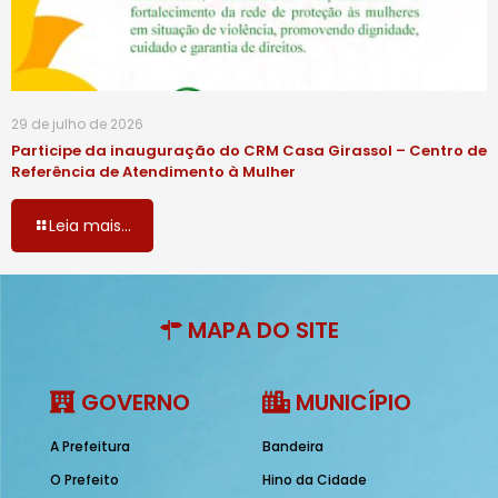
29 de julho de 2026
Participe da inauguração do CRM Casa Girassol – Centro de
Referência de Atendimento à Mulher
Leia mais...
MAPA DO SITE
GOVERNO
MUNICÍPIO
A Prefeitura
Bandeira
O Prefeito
Hino da Cidade