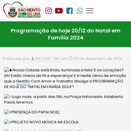
Programação de hoje 20/12 do Natal em
Família 2024
Publicado por
ASCOM - SBU
em
20 de dezembro de 2024
Nossa Cidade está linda, iluminada e feliz! E os corações?
Ah! Estão cheios de fé e esperança! E é neste clima de emoção
que a
Gestão
Com Amor e Trabalho divulga a PROGRAMAÇÃO
DE HOJE DO “NATAL EM FAMÍLIA 2024”!
Logo mais, a partir das 19h, na Praça Historiador Adalberto
Paiva, teremos:
PRESENÇA DO PAPAI NOEL;
PROJETO NOVO MÚSICA NA ESCOLA;