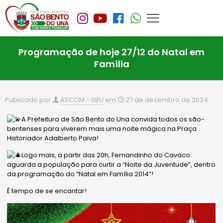
Programação de hoje 27/12 do Natal em
Família
Publicado por
ASCOM - SBU
em
27 de dezembro de 2024
A Prefeitura de São Bento do Una convida todos os são-
bentenses para viverem mais uma noite mágica na Praça
Historiador Adalberto Paiva!
Logo mais, a partir das 20h, Fernandinho do Cavaco
aguarda a população para curtir a “Noite da Juventude”, dentro
da programação do “Natal em Família 2014”!
É tempo de se encantar!