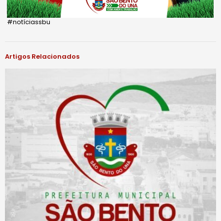
#notíciassbu
Artigos Relacionados