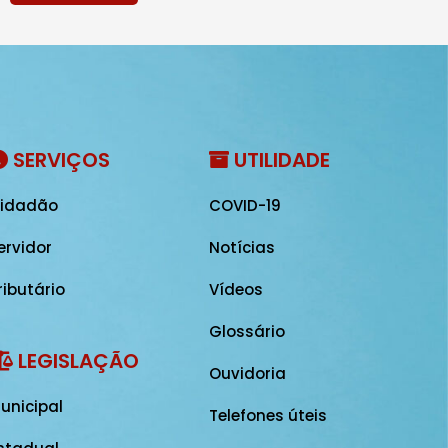
SERVIÇOS
UTILIDADE
idadão
COVID-19
ervidor
Notícias
ributário
Vídeos
Glossário
LEGISLAÇÃO
Ouvidoria
unicipal
Telefones úteis