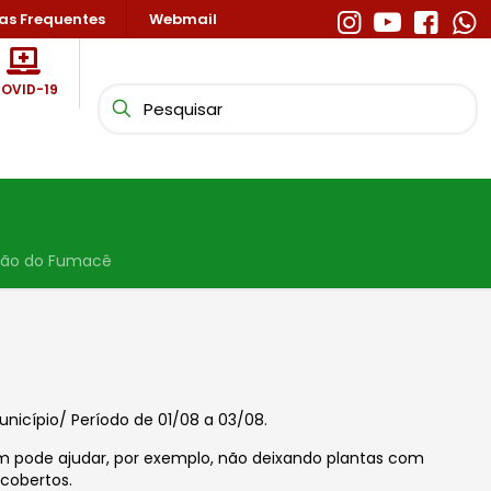
as Frequentes
Webmail
OVID-19
ão do Fumacê
nicípio/ Período de 01/08 a 03/08.
um pode ajudar, por exemplo, não deixando plantas com
cobertos.