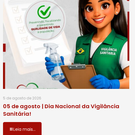
5 de agosto de 2026
05 de agosto | Dia Nacional da Vigilância
Sanitária!
Leia mais...