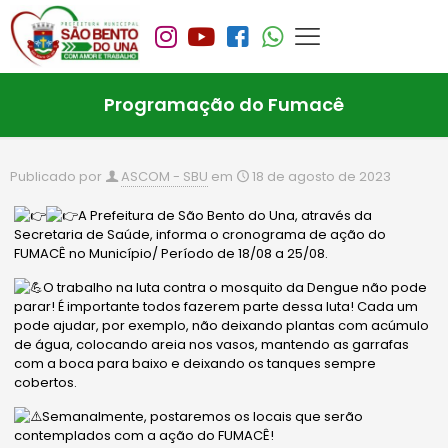
Programação do Fumacê
Publicado por
ASCOM - SBU
em
18 de agosto de 2023
A Prefeitura de São Bento do Una, através da
Secretaria de Saúde, informa o cronograma de ação do
FUMACÊ no Município/ Período de 18/08 a 25/08.
O trabalho na luta contra o mosquito da Dengue não pode
parar! É importante todos fazerem parte dessa luta! Cada um
pode ajudar, por exemplo, não deixando plantas com acúmulo
de água, colocando areia nos vasos, mantendo as garrafas
com a boca para baixo e deixando os tanques sempre
cobertos.
Semanalmente, postaremos os locais
que serão
contemplados com a ação do FUMACÊ!