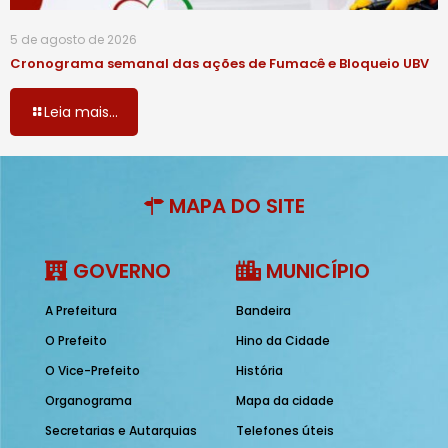
5 de agosto de 2026
Cronograma semanal das ações de Fumacê e Bloqueio UBV
Leia mais...
MAPA DO SITE
GOVERNO
MUNICÍPIO
A Prefeitura
Bandeira
O Prefeito
Hino da Cidade
O Vice-Prefeito
História
Organograma
Mapa da cidade
Secretarias e Autarquias
Telefones úteis