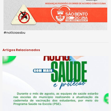
#notíciassbu
Artigos Relacionados