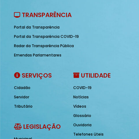
TRANSPARÊNCIA
Portal da Transparência
Portal da Transparência COVID-19
Radar da Transparência Pública
Emendas Parlamentares
SERVIÇOS
UTILIDADE
Cidadão
COVID-19
Servidor
Notícias
Tributário
Vídeos
Glossário
LEGISLAÇÃO
Ouvidoria
Telefones úteis
Municipal