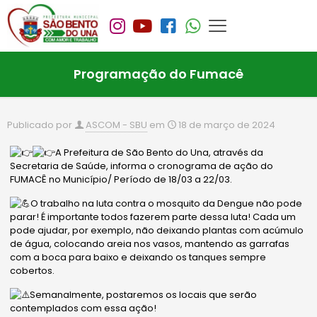
Programação do Fumacê
Publicado por
ASCOM - SBU
em
18 de março de 2024
A Prefeitura de São Bento do Una, através da
Secretaria de Saúde, informa o cronograma de ação do
FUMACÊ no Município/ Período de 18/03 a 22/03.
O trabalho na luta contra o mosquito da Dengue não pode
parar! É importante todos fazerem parte dessa luta! Cada um
pode ajudar, por exemplo, não deixando plantas com acúmulo
de água, colocando areia nos vasos, mantendo as garrafas
com a boca para baixo e deixando os tanques sempre
cobertos.
Semanalmente, postaremos os locais
que serão
contemplados com essa ação!