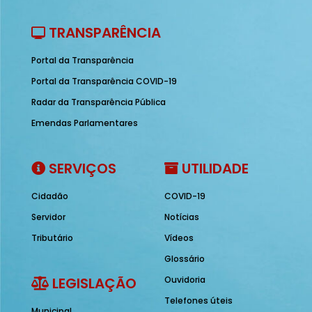
TRANSPARÊNCIA
Portal da Transparência
Portal da Transparência COVID-19
Radar da Transparência Pública
Emendas Parlamentares
SERVIÇOS
UTILIDADE
Cidadão
COVID-19
Servidor
Notícias
Tributário
Vídeos
Glossário
LEGISLAÇÃO
Ouvidoria
Telefones úteis
Municipal