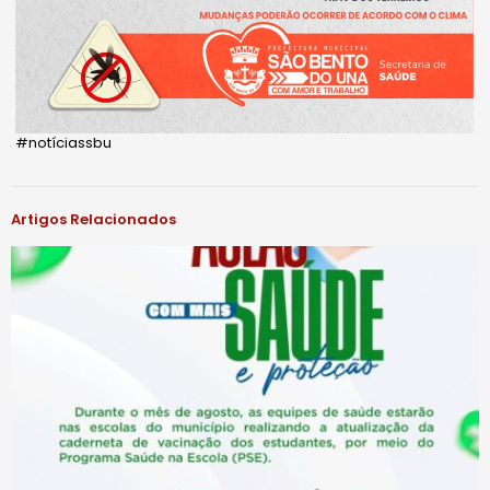
#notíciassbu
Artigos Relacionados