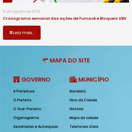
5 de agosto de 2026
Cronograma semanal das ações de Fumacê e Bloqueio UBV
Leia mais...
MAPA DO SITE
GOVERNO
MUNICÍPIO
A Prefeitura
Bandeira
O Prefeito
Hino da Cidade
O Vice-Prefeito
História
Organograma
Mapa da cidade
Secretarias e Autarquias
Telefones úteis