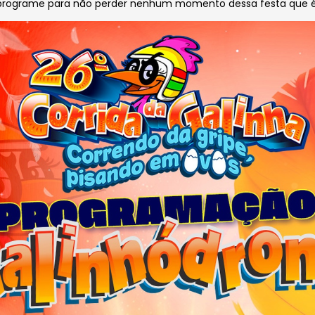
 programe para não perder nenhum momento dessa festa que é 