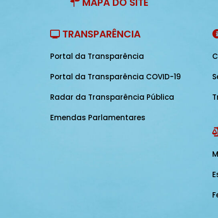
MAPA DO SITE
TRANSPARÊNCIA
Portal da Transparência
C
Portal da Transparência COVID-19
S
Radar da Transparência Pública
T
Emendas Parlamentares
M
E
F