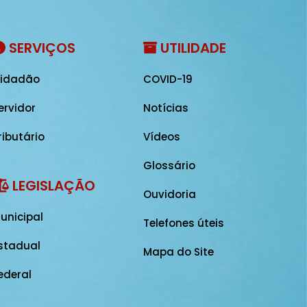
SERVIÇOS
UTILIDADE
idadão
COVID-19
ervidor
Notícias
ributário
Vídeos
Glossário
LEGISLAÇÃO
Ouvidoria
unicipal
Telefones úteis
stadual
Mapa do Site
ederal