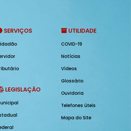
SERVIÇOS
UTILIDADE
idadão
COVID-19
ervidor
Notícias
ributário
Vídeos
Glossário
LEGISLAÇÃO
Ouvidoria
unicipal
Telefones úteis
stadual
Mapa do Site
ederal