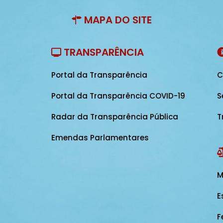
MAPA DO SITE
TRANSPARÊNCIA
Portal da Transparência
C
Portal da Transparência COVID-19
S
Radar da Transparência Pública
T
Emendas Parlamentares
M
E
F