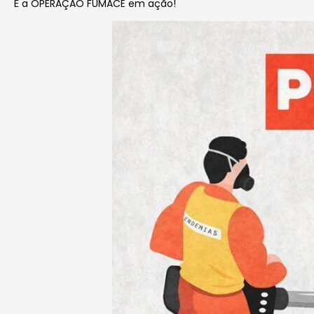
É a OPERAÇÃO FUMACÊ em ação!