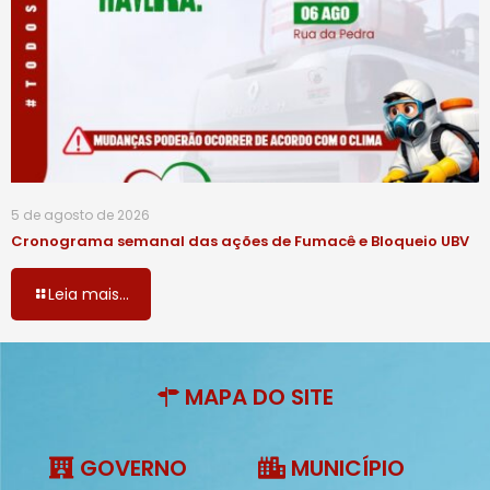
5 de agosto de 2026
Cronograma semanal das ações de Fumacê e Bloqueio UBV
Leia mais...
MAPA DO SITE
GOVERNO
MUNICÍPIO