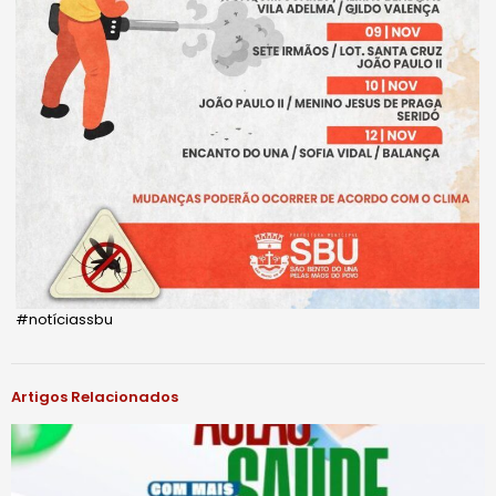
#notíciassbu
Artigos Relacionados