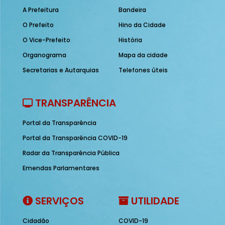
A Prefeitura
Bandeira
O Prefeito
Hino da Cidade
O Vice-Prefeito
História
Organograma
Mapa da cidade
Secretarias e Autarquias
Telefones úteis
TRANSPARÊNCIA
Portal da Transparência
Portal da Transparência COVID-19
Radar da Transparência Pública
Emendas Parlamentares
SERVIÇOS
UTILIDADE
Cidadão
COVID-19