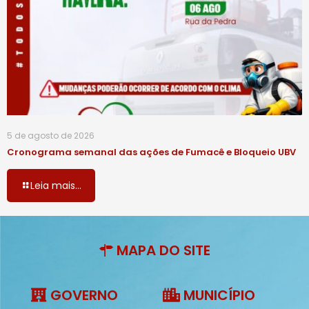
5 de agosto de 2026
Cronograma semanal das ações de Fumacê e Bloqueio UBV
Leia mais...
MAPA DO SITE
GOVERNO
MUNICÍPIO