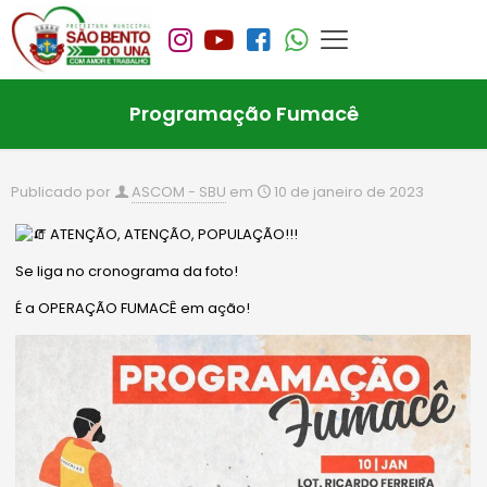
Programação Fumacê
Publicado por
ASCOM - SBU
em
10 de janeiro de 2023
ATENÇÃO, ATENÇÃO, POPULAÇÃO!!!
Se liga no cronograma da foto!
É a OPERAÇÃO FUMACÊ em ação!