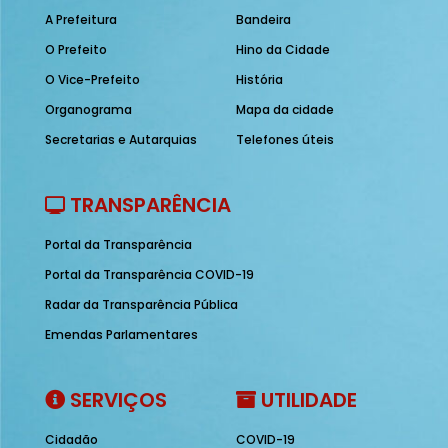
A Prefeitura
Bandeira
O Prefeito
Hino da Cidade
O Vice-Prefeito
História
Organograma
Mapa da cidade
Secretarias e Autarquias
Telefones úteis
TRANSPARÊNCIA
Portal da Transparência
Portal da Transparência COVID-19
Radar da Transparência Pública
Emendas Parlamentares
SERVIÇOS
UTILIDADE
Cidadão
COVID-19