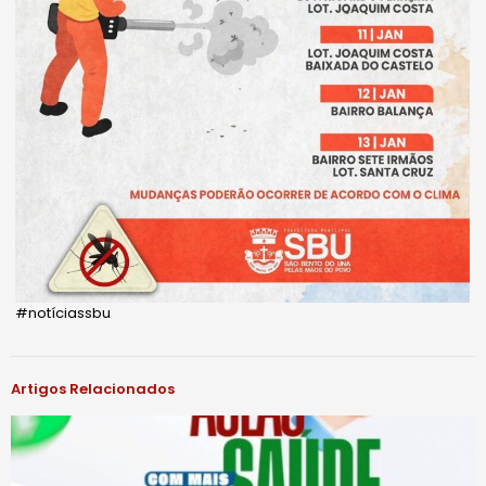
#notíciassbu
Artigos Relacionados