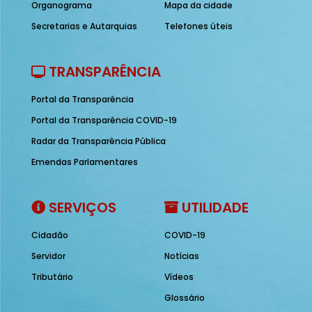
Organograma
Mapa da cidade
Secretarias e Autarquias
Telefones úteis
TRANSPARÊNCIA
Portal da Transparência
Portal da Transparência COVID-19
Radar da Transparência Pública
Emendas Parlamentares
SERVIÇOS
UTILIDADE
Cidadão
COVID-19
Servidor
Notícias
Tributário
Vídeos
Glossário