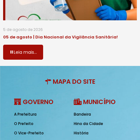
5 de agosto de 2026
05 de agosto | Dia Nacional da Vigilância Sanitária!
Leia mais...
MAPA DO SITE
GOVERNO
MUNICÍPIO
A Prefeitura
Bandeira
O Prefeito
Hino da Cidade
O Vice-Prefeito
História