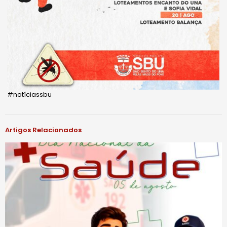
#notíciassbu
Artigos Relacionados