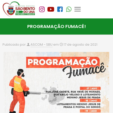
PROGRAMAÇÃO FUMACÊ!
Publicado por
ASCOM - SBU
em
17 de agosto de 2021