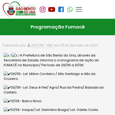
Programação Fumacê
Publicado por
ASCOM - SBU
em
29 de maio de 2023
A Prefeitura de São Bento do Una, através da
Secretaria de Saúde, informa o cronograma de ação do
FUMACÊ no Município/ Período de 29/05 a 01/06:
29/05- Lot. Mário Cordeiro / Alto Santiago e Alto do
Cruzeiro.
30/05- Lot. Deus é Fiel/ Agra/ Rua da Pedra/ Baixada do
Castelo.
31/05- Bairro Novo.
01/06- Iraque/ Lot. Delmário Braga/ Lot. Odete Costa.