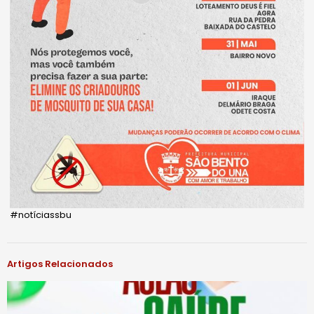
#notíciassbu
Artigos Relacionados