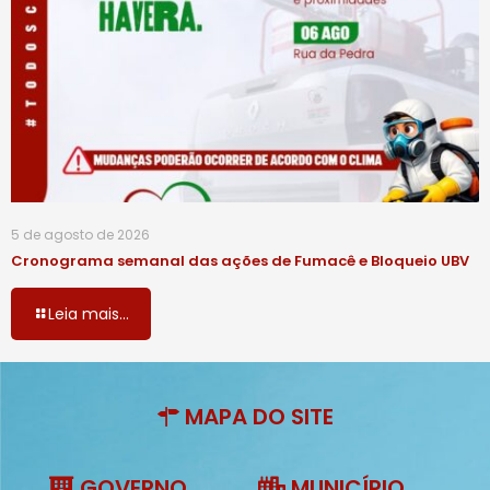
5 de agosto de 2026
Cronograma semanal das ações de Fumacê e Bloqueio UBV
Leia mais...
MAPA DO SITE
GOVERNO
MUNICÍPIO