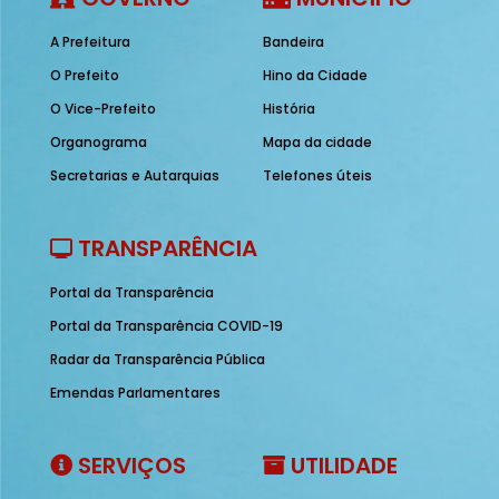
A Prefeitura
Bandeira
O Prefeito
Hino da Cidade
O Vice-Prefeito
História
Organograma
Mapa da cidade
Secretarias e Autarquias
Telefones úteis
TRANSPARÊNCIA
Portal da Transparência
Portal da Transparência COVID-19
Radar da Transparência Pública
Emendas Parlamentares
SERVIÇOS
UTILIDADE