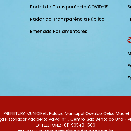
Portal da Transparência COVID-19
S
Radar da Transparência Pública
T
Emendas Parlamentares
M
E
F
PREFEITURA MUNICIPAL: Palácio Municipal Osvaldo Celso Maciel
 Historiador Adalberto Paiva, nº 1, Centro, São Bento do Una - P
TELEFONE: (81) 99548-1569