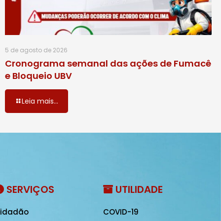
5 de agosto de 2026
Cronograma semanal das ações de Fumacê
e Bloqueio UBV
Leia mais...
SERVIÇOS
UTILIDADE
idadão
COVID-19