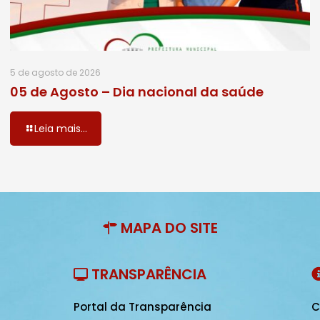
5 de agosto de 2026
05 de Agosto – Dia nacional da saúde
Leia mais...
MAPA DO SITE
TRANSPARÊNCIA
Portal da Transparência
C