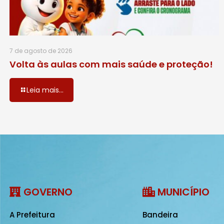
7 de agosto de 2026
Volta às aulas com mais saúde e proteção!
Leia mais...
GOVERNO
MUNICÍPIO
A Prefeitura
Bandeira