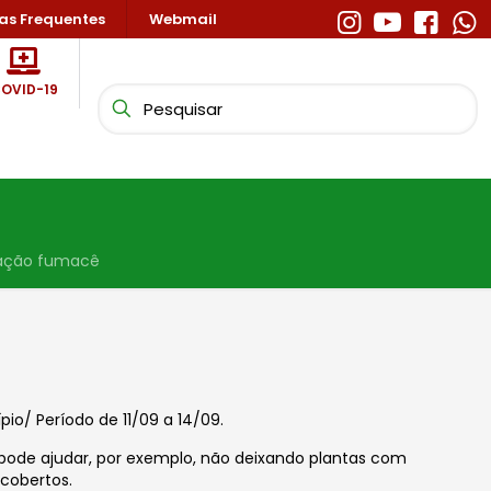
as Frequentes
Webmail
OVID-19
ação fumacê
o/ Período de 11/09 a 14/09.
 pode ajudar, por exemplo, não deixando plantas com
cobertos.