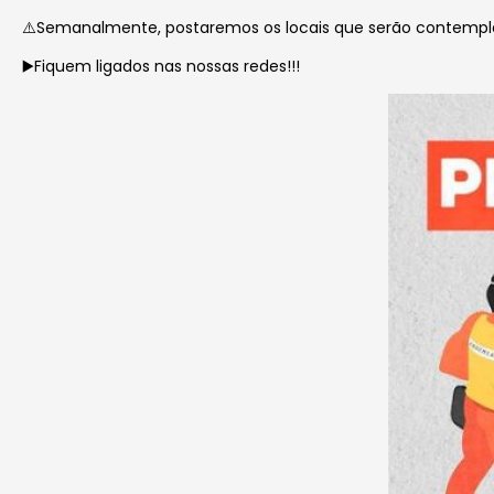
⚠️Semanalmente, postaremos os locais que serão contemp
▶️Fiquem ligados nas nossas redes!!!