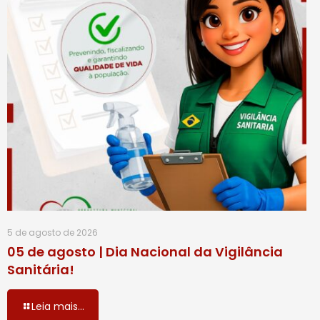
5 de agosto de 2026
05 de agosto | Dia Nacional da Vigilância
Sanitária!
Leia mais...