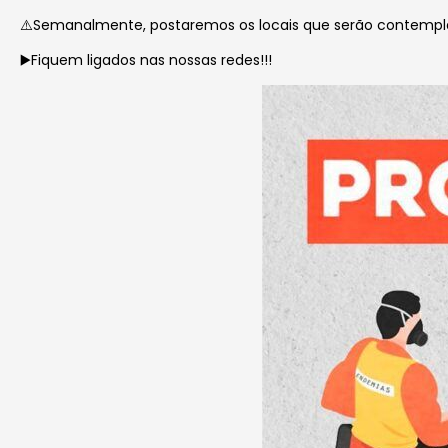
⚠️Semanalmente, postaremos os locais que serão contemp
▶️Fiquem ligados nas nossas redes!!!