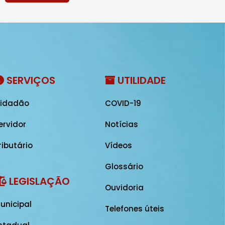
SERVIÇOS
UTILIDADE
idadão
COVID-19
ervidor
Notícias
ributário
Vídeos
Glossário
LEGISLAÇÃO
Ouvidoria
unicipal
Telefones úteis