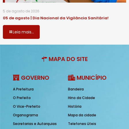
5 de agosto de 2026
05 de agosto | Dia Nacional da Vigilância Sanitária!
Leia mais...
MAPA DO SITE
GOVERNO
MUNICÍPIO
A Prefeitura
Bandeira
O Prefeito
Hino da Cidade
O Vice-Prefeito
História
Organograma
Mapa da cidade
Secretarias e Autarquias
Telefones úteis