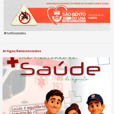
#notíciassbu
Artigos Relacionados