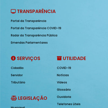
TRANSPARÊNCIA
Portal da Transparência
Portal da Transparência COVID-19
Radar da Transparência Pública
Emendas Parlamentares
SERVIÇOS
UTILIDADE
Cidadão
COVID-19
Servidor
Notícias
Tributário
Vídeos
Glossário
LEGISLAÇÃO
Ouvidoria
Telefones úteis
Municipal