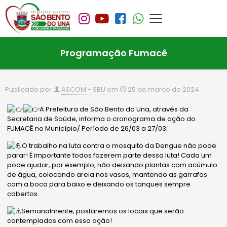
Programação Fumacê
Publicado por
ASCOM - SBU
em
25 de março de 2024
A Prefeitura de São Bento do Una, através da
Secretaria de Saúde, informa o cronograma de ação do
FUMACÊ no Município/ Período de 26/03 a 27/03.
O trabalho na luta contra o mosquito da Dengue não pode
parar! É importante todos fazerem parte dessa luta! Cada um
pode ajudar, por exemplo, não deixando plantas com acúmulo
de água, colocando areia nos vasos, mantendo as garrafas
com a boca para baixo e deixando os tanques sempre
cobertos.
Semanalmente, postaremos os locais
que serão
contemplados com essa ação!