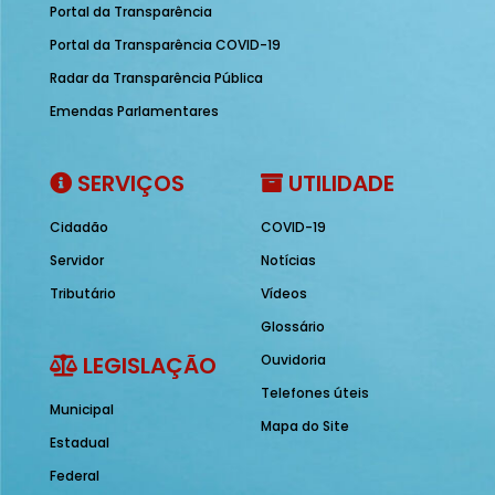
Portal da Transparência
Portal da Transparência COVID-19
Radar da Transparência Pública
Emendas Parlamentares
SERVIÇOS
UTILIDADE
Cidadão
COVID-19
Servidor
Notícias
Tributário
Vídeos
Glossário
LEGISLAÇÃO
Ouvidoria
Telefones úteis
Municipal
Mapa do Site
Estadual
Federal