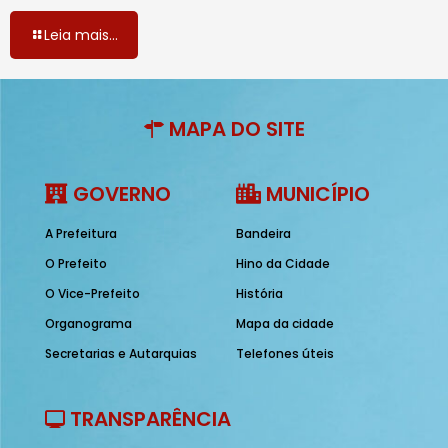
Leia mais...
MAPA DO SITE
GOVERNO
MUNICÍPIO
A Prefeitura
Bandeira
O Prefeito
Hino da Cidade
O Vice-Prefeito
História
Organograma
Mapa da cidade
Secretarias e Autarquias
Telefones úteis
TRANSPARÊNCIA