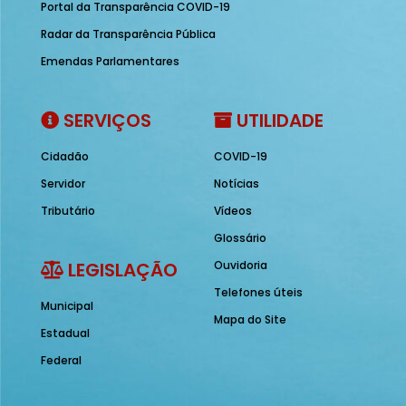
Portal da Transparência COVID-19
Radar da Transparência Pública
Emendas Parlamentares
SERVIÇOS
UTILIDADE
Cidadão
COVID-19
Servidor
Notícias
Tributário
Vídeos
Glossário
LEGISLAÇÃO
Ouvidoria
Telefones úteis
Municipal
Mapa do Site
Estadual
Federal