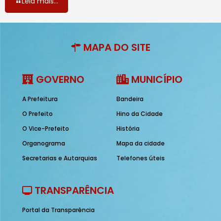
Leia mais...
MAPA DO SITE
GOVERNO
MUNICÍPIO
A Prefeitura
Bandeira
O Prefeito
Hino da Cidade
O Vice-Prefeito
História
Organograma
Mapa da cidade
Secretarias e Autarquias
Telefones úteis
TRANSPARÊNCIA
Portal da Transparência