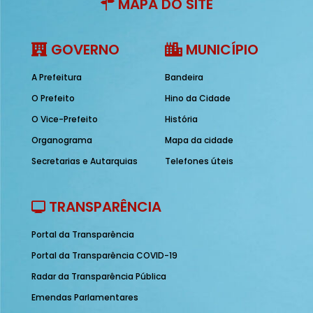
MAPA DO SITE
GOVERNO
MUNICÍPIO
A Prefeitura
Bandeira
O Prefeito
Hino da Cidade
O Vice-Prefeito
História
Organograma
Mapa da cidade
Secretarias e Autarquias
Telefones úteis
TRANSPARÊNCIA
Portal da Transparência
Portal da Transparência COVID-19
Radar da Transparência Pública
Emendas Parlamentares