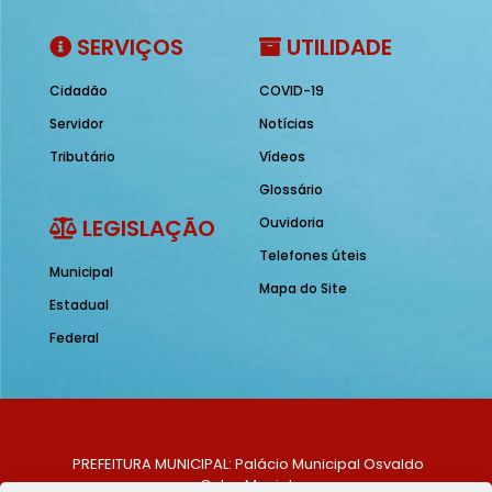
SERVIÇOS
UTILIDADE
Cidadão
COVID-19
Servidor
Notícias
Tributário
Vídeos
Glossário
LEGISLAÇÃO
Ouvidoria
Telefones úteis
Municipal
Mapa do Site
Estadual
Federal
PREFEITURA MUNICIPAL: Palácio Municipal Osvaldo
Celso Maciel