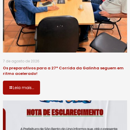
7 de agosto de 2026
Os preparativos para a 27ª Corrida da Galinha seguem em
ritmo acelerado!
Leia mais...