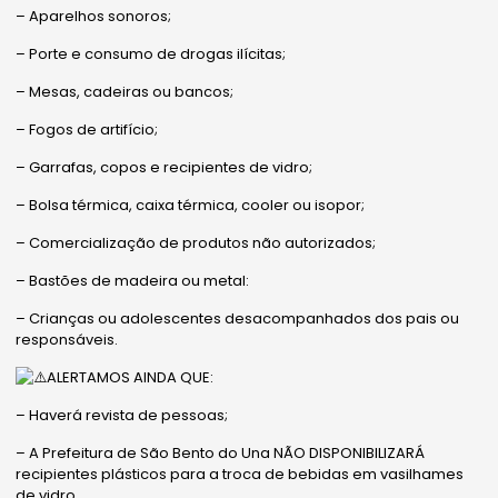
– Aparelhos sonoros;
– Porte e consumo de drogas ilícitas;
– Mesas, cadeiras ou bancos;
– Fogos de artifício;
– Garrafas, copos e recipientes de vidro;
– Bolsa térmica, caixa térmica, cooler ou isopor;
– Comercialização de produtos não autorizados;
– Bastões de madeira ou metal:
– Crianças ou adolescentes desacompanhados dos pais ou
responsáveis.
ALERTAMOS AINDA QUE:
– Haverá revista de pessoas;
– A Prefeitura de São Bento do Una NÃO DISPONIBILIZARÁ
recipientes plásticos para a troca de bebidas em vasilhames
de vidro.