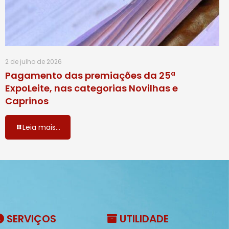
2 de julho de 2026
Pagamento das premiações da 25ª
ExpoLeite, nas categorias Novilhas e
Caprinos
Leia mais...
SERVIÇOS
UTILIDADE