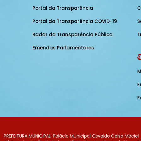
Portal da Transparência
C
Portal da Transparência COVID-19
S
Radar da Transparência Pública
T
Emendas Parlamentares
M
E
F
PREFEITURA MUNICIPAL: Palácio Municipal Osvaldo Celso Maciel