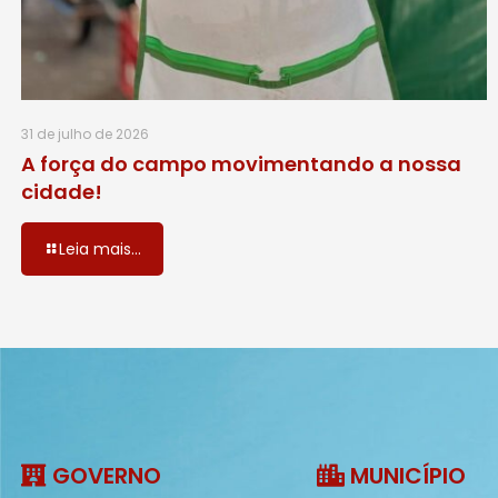
31 de julho de 2026
A força do campo movimentando a nossa
cidade!
Leia mais...
GOVERNO
MUNICÍPIO