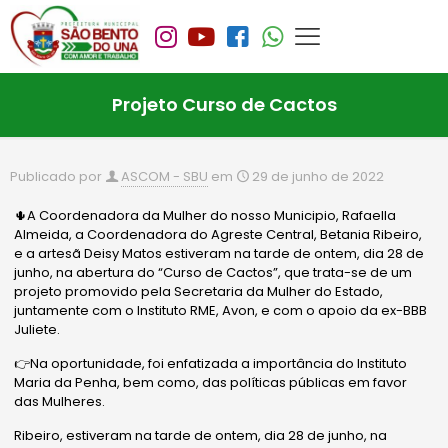
Projeto Curso de Cactos
Publicado por
ASCOM - SBU
em
29 de junho de 2022
🌵A Coordenadora da Mulher do nosso Municipio, Rafaella
Almeida, a Coordenadora do Agreste Central, Betania Ribeiro,
e a artesã Deisy Matos estiveram na tarde de ontem, dia 28 de
junho, na abertura do “Curso de Cactos”, que trata-se de um
projeto promovido pela Secretaria da Mulher do Estado,
juntamente com o Instituto RME, Avon, e com o apoio da ex-BBB
Juliete.
👉Na oportunidade, foi enfatizada a importância do Instituto
Maria da Penha, bem como, das políticas públicas em favor
das Mulheres.
Ribeiro, estiveram na tarde de ontem, dia 28 de junho, na