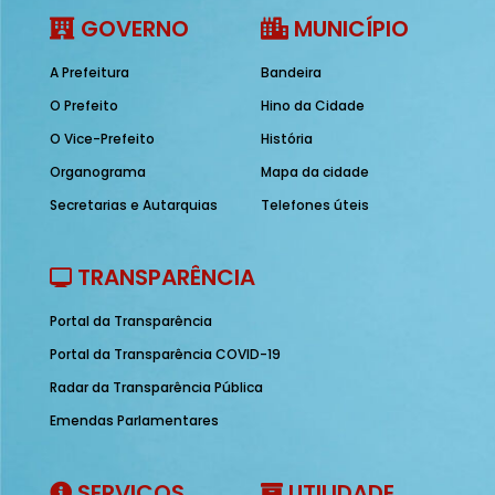
GOVERNO
MUNICÍPIO
A Prefeitura
Bandeira
O Prefeito
Hino da Cidade
O Vice-Prefeito
História
Organograma
Mapa da cidade
Secretarias e Autarquias
Telefones úteis
TRANSPARÊNCIA
Portal da Transparência
Portal da Transparência COVID-19
Radar da Transparência Pública
Emendas Parlamentares
SERVIÇOS
UTILIDADE