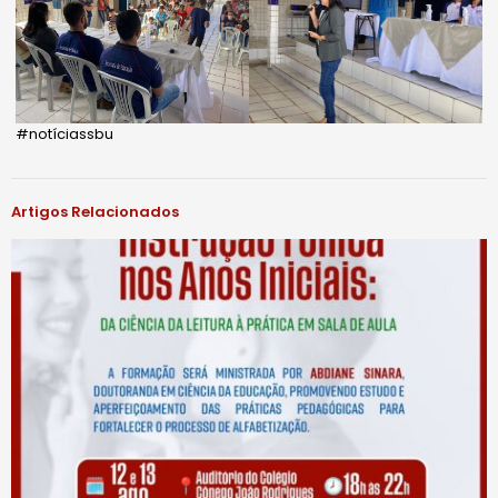
#notíciassbu
Artigos Relacionados