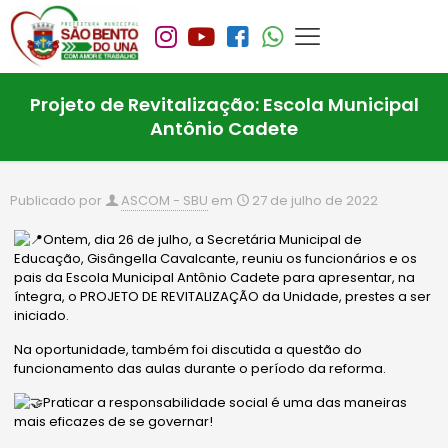
Projeto de Revitalização: Escola Municipal
Antônio Cadete
Publicado por
ASCOM - SBU
em
27 de julho de 2022
Ontem, dia 26 de julho, a Secretária Municipal de
Educação, Gisângella Cavalcante, reuniu os funcionários e os
pais da Escola Municipal Antônio Cadete para apresentar, na
íntegra, o PROJETO DE REVITALIZAÇÃO da Unidade, prestes a ser
iniciado.
Na oportunidade, também foi discutida a questão do
funcionamento das aulas durante o período da reforma.
Praticar a responsabilidade social é uma das maneiras
mais eficazes de se governar!