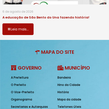
6 de agosto de 2026
A educação de São Bento do Una fazendo história!
Leia mais...
MAPA DO SITE
GOVERNO
MUNICÍPIO
A Prefeitura
Bandeira
O Prefeito
Hino da Cidade
O Vice-Prefeito
História
Organograma
Mapa da cidade
Secretarias e Autarquias
Telefones úteis