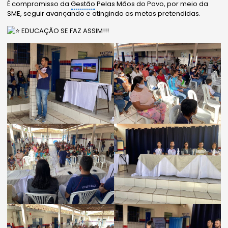
É compromisso da
Gestão
Pelas Mãos do Povo, por meio da
SME, seguir avançando e atingindo as metas pretendidas.
EDUCAÇÃO SE FAZ ASSIM!!!