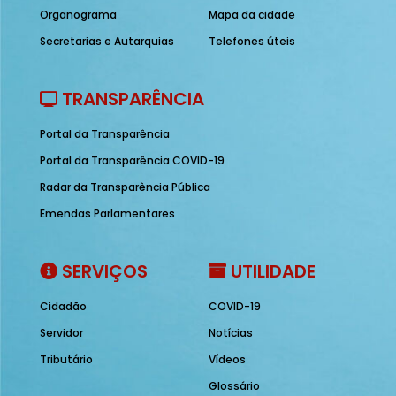
Organograma
Mapa da cidade
Secretarias e Autarquias
Telefones úteis
TRANSPARÊNCIA
Portal da Transparência
Portal da Transparência COVID-19
Radar da Transparência Pública
Emendas Parlamentares
SERVIÇOS
UTILIDADE
Cidadão
COVID-19
Servidor
Notícias
Tributário
Vídeos
Glossário