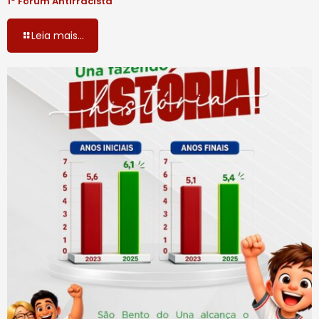
1º Fórum Antirracista
Leia mais...