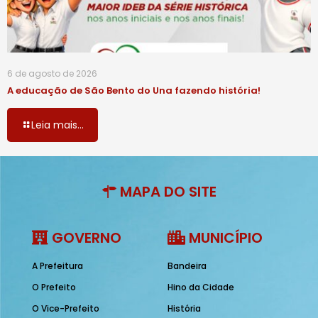
6 de agosto de 2026
A educação de São Bento do Una fazendo história!
Leia mais...
MAPA DO SITE
GOVERNO
MUNICÍPIO
A Prefeitura
Bandeira
O Prefeito
Hino da Cidade
O Vice-Prefeito
História