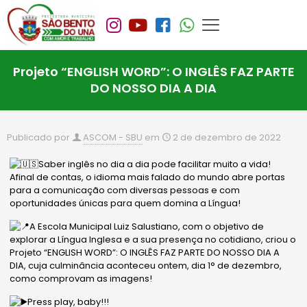
Projeto “ENGLISH WORD”: O INGLÊS FAZ PARTE
DO NOSSO DIA A DIA
Publicado por
ASCOM - SBU
em
2 de dezembro de 2022
Saber inglês no dia a dia pode facilitar muito a vida!
Afinal de contas, o idioma mais falado do mundo abre portas
para a comunicação com diversas pessoas e com
oportunidades únicas para quem domina a Língua!
A Escola Municipal Luiz Salustiano, com o objetivo de
explorar a Língua Inglesa e a sua presença no cotidiano, criou o
Projeto “ENGLISH WORD”: O INGLÊS FAZ PARTE DO NOSSO DIA A
DIA, cuja culminância aconteceu ontem, dia 1° de dezembro,
como comprovam as imagens!
Press play, baby!!!