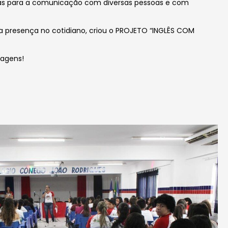
portas para a comunicação com diversas pessoas e com
sua presença no cotidiano, criou o PROJETO “INGLÊS COM
magens!