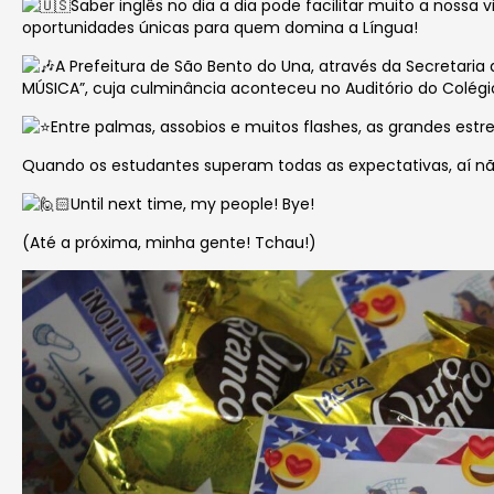
Saber inglês no dia a dia pode facilitar muito a nos
oportunidades únicas para quem domina a Língua!
A
Prefeitura de São Bento do Una, através da Secretaria
MÚSICA”, cuja culminância aconteceu no Auditório do Colég
Entre palmas, assobios e muitos flashes, as grandes est
Quando os estudantes superam todas as expectativas, aí nã
Until next time, my people! Bye!
(Até a próxima, minha gente! Tchau!)