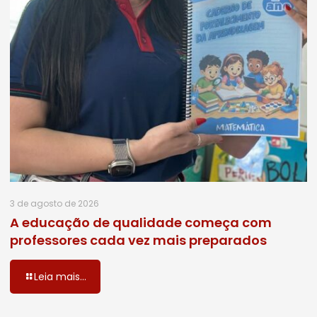
3 de agosto de 2026
A educação de qualidade começa com
professores cada vez mais preparados
Leia mais...