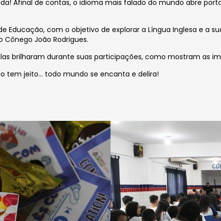
sa vida! Afinal de contas, o idioma mais falado do mundo abre 
 de Educação, com o objetivo de explorar a Língua Inglesa e a 
io Cônego João Rodrigues.
relas brilharam durante suas participações, como mostram as i
o tem jeito… todo mundo se encanta e delira!