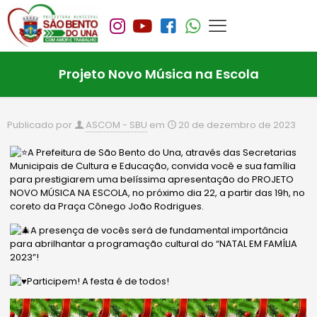
Projeto Novo Música na Escola
Publicado por
ASCOM - SBU
em
20 de dezembro de 2023
A Prefeitura de São Bento do Una, através das Secretarias
Municipais de Cultura e Educação, convida você e sua família
para prestigiarem uma belíssima apresentação do PROJETO
NOVO MÚSICA NA ESCOLA, no próximo dia 22, a partir das 19h, no
coreto da Praça Cônego João Rodrigues.
A presença de vocês será de fundamental importância
para abrilhantar a programação cultural do “NATAL EM FAMÍLIA
2023”!
Participem! A festa é de todos!