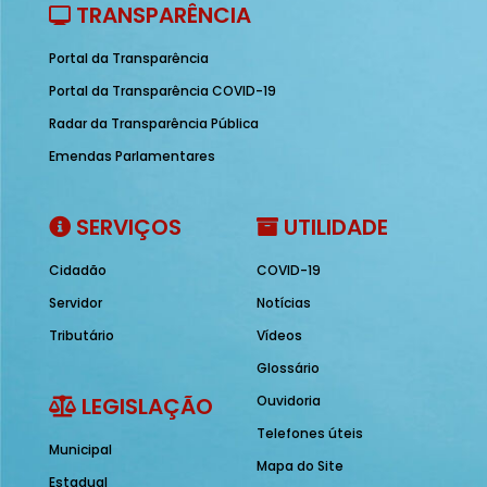
TRANSPARÊNCIA
Portal da Transparência
Portal da Transparência COVID-19
Radar da Transparência Pública
Emendas Parlamentares
SERVIÇOS
UTILIDADE
Cidadão
COVID-19
Servidor
Notícias
Tributário
Vídeos
Glossário
LEGISLAÇÃO
Ouvidoria
Telefones úteis
Municipal
Mapa do Site
Estadual