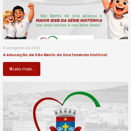
6 de agosto de 2026
A educação de São Bento do Una fazendo história!
Leia mais...