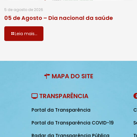
5 de agosto de 2026
05 de Agosto – Dia nacional da saúde
Leia mais...
MAPA DO SITE
TRANSPARÊNCIA
Portal da Transparência
C
Portal da Transparência COVID-19
S
Radar da Transparência Pública
T