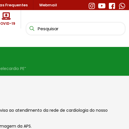
as Frequentes
Webmail
OVID-19
Telecardio PE”
o visa ao atendimento da rede de cardiologia do nosso
ermagem da APS.