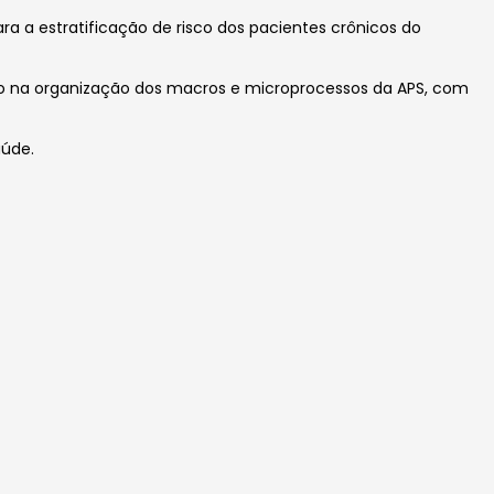
ara a estratificação de risco dos pacientes crônicos do
do na organização dos macros e microprocessos da APS, com
úde.