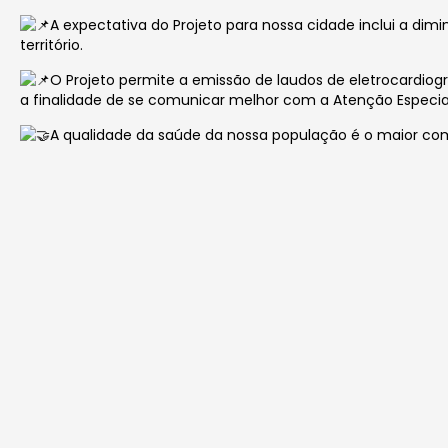
A expectativa do Projeto para nossa cidade inclui a dimi
território.
O Projeto permite a emissão de laudos de eletrocardio
a finalidade de se comunicar melhor com a Atenção Especia
A qualidade da saúde da nossa população é o maior 