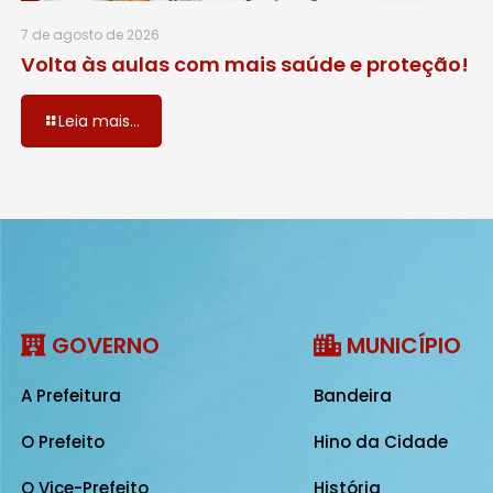
7 de agosto de 2026
Volta às aulas com mais saúde e proteção!
Leia mais...
GOVERNO
MUNICÍPIO
A Prefeitura
Bandeira
O Prefeito
Hino da Cidade
O Vice-Prefeito
História