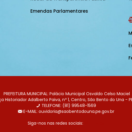
Emendas Parlamentares
M
E
F
PREFEITURA MUNICIPAL: Palácio Municipal Osvaldo Celso Maciel
 Historiador Adalberto Paiva, nº 1, Centro, São Bento do Una - P
TELEFONE: (81) 99548-1569
E-MAIL: ouvidoria@saobentodouna.pe.gov.br
Siga-nos nas redes sociais: