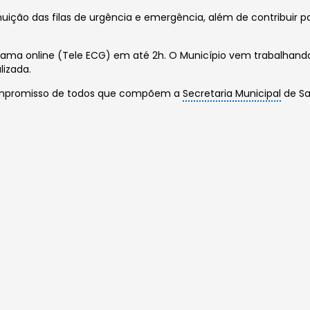
nuição das filas de urgência e emergência, além de contribuir p
grama online (Tele ECG) em até 2h. O Município vem trabalhan
lizada.
compromisso de todos que compõem a
Secretaria Municipal
de Sa