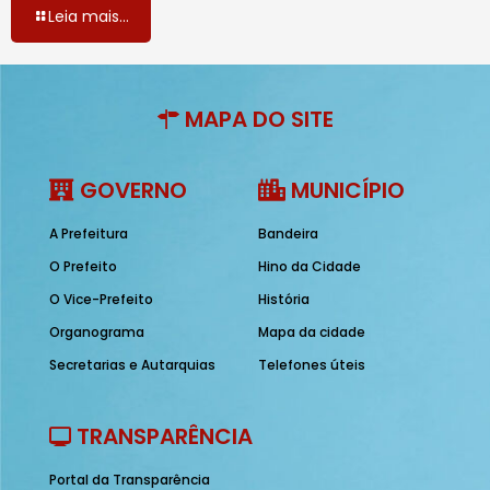
Leia mais...
MAPA DO SITE
GOVERNO
MUNICÍPIO
A Prefeitura
Bandeira
O Prefeito
Hino da Cidade
O Vice-Prefeito
História
Organograma
Mapa da cidade
Secretarias e Autarquias
Telefones úteis
TRANSPARÊNCIA
Portal da Transparência