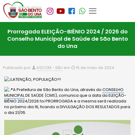
Prorrogada ELEIÇÃO-BIÊNIO 2024 / 2026 do
Conselho Municipal de Saúde de São Bento
do Una
Publicado por
ASCOM - SBU
em
15 de maio de 2024
ATENÇÃO, POPULAÇÃO!!!
A Prefeitura de São Bento do Una, através do
CONSELHO
MUNICIPAL
DE SAÚDE (CMS), comunica que a data da ELEIÇÃO-
BIÊNIO 2024/2026 foi PRORROGADA e a mesma será realizada
no próximo dia 16, ficando a DIVULGAÇÃO DOS RESULTADOS para
o dia 21/05.