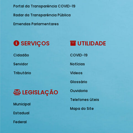
Portal da Transparência COVID-19
Radar da Transparência Pública
Emendas Parlamentares
SERVIÇOS
UTILIDADE
Cidadão
COVID-19
Servidor
Notícias
Tributário
Vídeos
Glossário
LEGISLAÇÃO
Ouvidoria
Telefones úteis
Municipal
Mapa do Site
Estadual
Federal